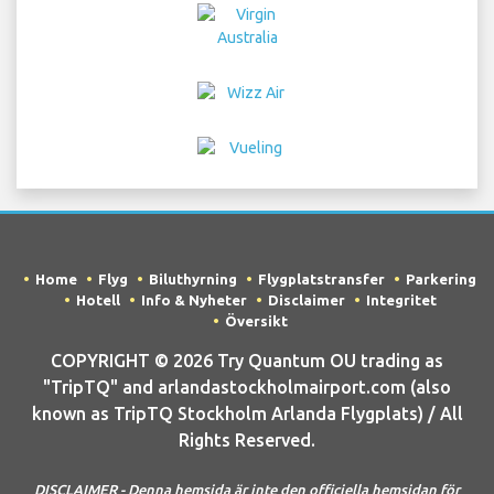
Home
Flyg
Biluthyrning
Flygplatstransfer
Parkering
Hotell
Info & Nyheter
Disclaimer
Integritet
Översikt
COPYRIGHT © 2026 Try Quantum OU trading as
"TripTQ" and arlandastockholmairport.com (also