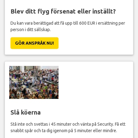
Blev ditt flyg försenat eller inställt?
Du kan vara berättigad att få upp till 600 EUR i ersättning per
person i ditt sällskap.
GÖR ANSPRÅK NU!
Slå köerna