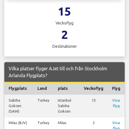
15
Veckoflyg
2
Destinationer
Vilka platser flyger AJet till och från Stockholm
Arlanda Flygplats?
Flygplats
Land
plats
Veckoflyg
Flyg
Sabiha
Turkey
Istanbul
13
Visa
Gokcen
Sabiha
flyg
(SAW)
Gokcen
Milas (BJV)
Turkey
Milas
2
Visa
flyg