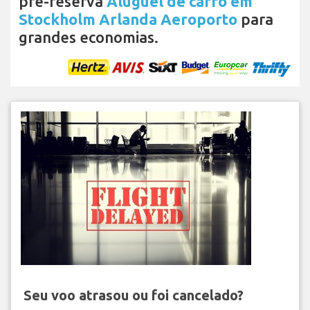
pré-reserva
Aluguel de carro em
Stockholm Arlanda Aeroporto
para
grandes economias.
Seu voo atrasou ou foi cancelado?