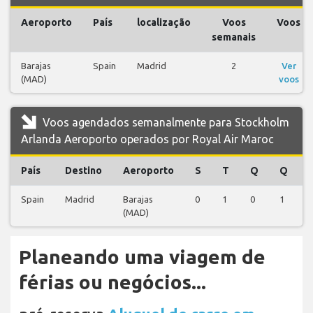
Aeroporto
País
localização
Voos
Voos
semanais
Barajas
Spain
Madrid
2
Ver
(MAD)
voos
Voos agendados semanalmente para Stockholm
Arlanda Aeroporto operados por Royal Air Maroc
País
Destino
Aeroporto
S
T
Q
Q
Spain
Madrid
Barajas
0
1
0
1
(MAD)
Planeando uma viagem de
férias ou negócios...