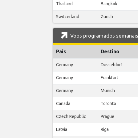
Thailand
Bangkok
Switzerland
Zurich
Voos programados semanais 
País
Destino
Germany
Dusseldorf
Germany
Frankfurt
Germany
Munich
Canada
Toronto
Czech Republic
Prague
Latvia
Riga