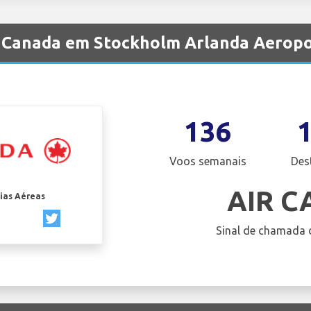
r Canada em Stockholm Arlanda Aeropo
136
Voos semanais
Des
AIR 
ias Aéreas
Sinal de chamada 