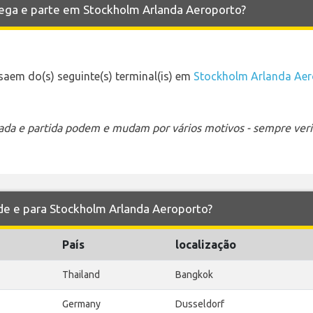
hega e parte em Stockholm Arlanda Aeroporto?
aem do(s) seguinte(s) terminal(is) em
Stockholm Arlanda Ae
ada e partida podem e mudam por vários motivos - sempre verif
 de e para Stockholm Arlanda Aeroporto?
País
localização
Thailand
Bangkok
Germany
Dusseldorf