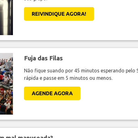
REIVINDIQUE AGORA!
Fuja das Filas
Não fique suando por 45 minutos esperando pelo 
rápida e passe em 5 minutos ou menos.
AGENDE AGORA
em mal manuseada?