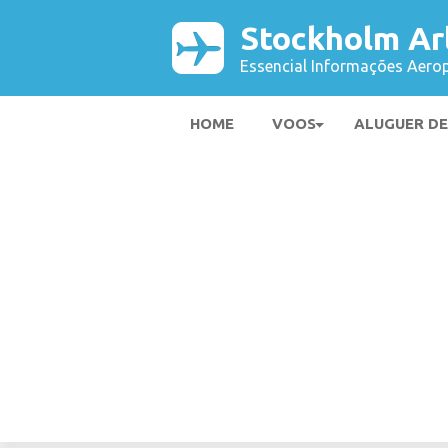
Stockholm Ar
Essencial Informações Aerop
HOME
VOOS
ALUGUER D