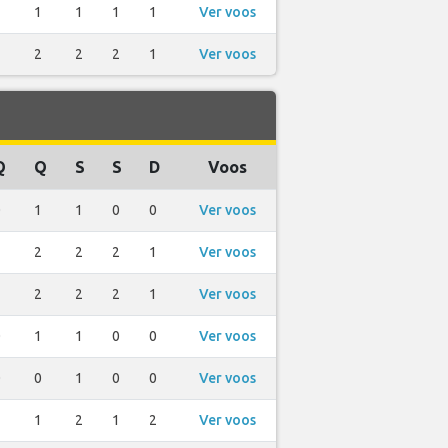
1
1
1
1
1
Ver voos
2
2
2
2
1
Ver voos
Q
Q
S
S
D
Voos
0
1
1
0
0
Ver voos
3
2
2
2
1
Ver voos
2
2
2
2
1
Ver voos
0
1
1
0
0
Ver voos
0
0
1
0
0
Ver voos
1
1
2
1
2
Ver voos