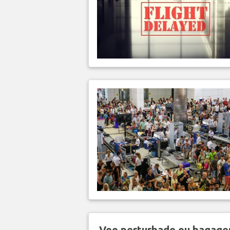
Voo perturbado ou bagag