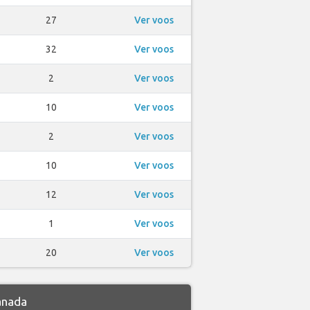
27
Ver voos
32
Ver voos
2
Ver voos
10
Ver voos
2
Ver voos
10
Ver voos
12
Ver voos
1
Ver voos
20
Ver voos
anada