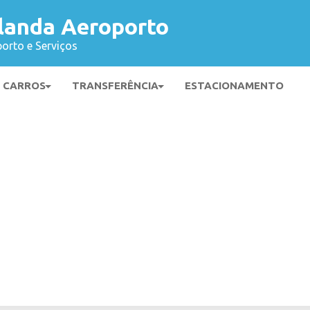
landa Aeroporto
orto e Serviços
E CARROS
TRANSFERÊNCIA
ESTACIONAMENTO