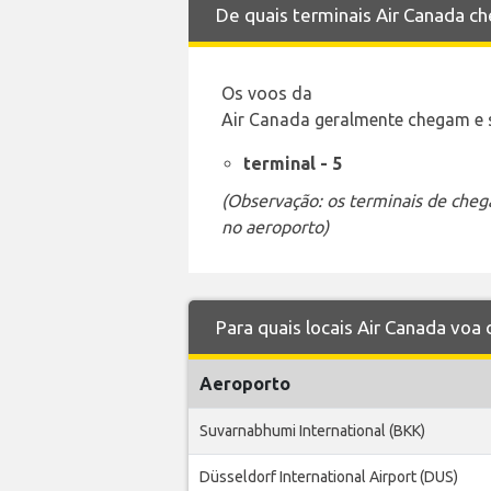
De quais terminais Air Canada c
Os voos da
Air Canada geralmente chegam e s
terminal - 5
(Observação: os terminais de cheg
no aeroporto)
Para quais locais Air Canada voa
Aeroporto
Suvarnabhumi International (BKK)
Düsseldorf International Airport (DUS)