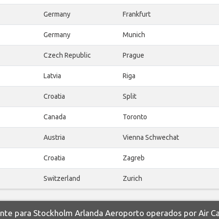
Germany
Frankfurt
Germany
Munich
Czech Republic
Prague
Latvia
Riga
Croatia
Split
Canada
Toronto
Austria
Vienna Schwechat
Croatia
Zagreb
Switzerland
Zurich
e para Stockholm Arlanda Aeroporto operados por Air C