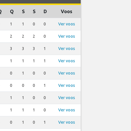
Q
Q
S
S
D
Voos
0
1
1
0
0
Ver voos
3
2
2
2
0
Ver voos
3
3
3
3
1
Ver voos
1
1
1
1
1
Ver voos
0
0
1
0
0
Ver voos
0
0
0
0
1
Ver voos
0
1
1
0
0
Ver voos
1
1
1
1
0
Ver voos
0
0
1
0
1
Ver voos