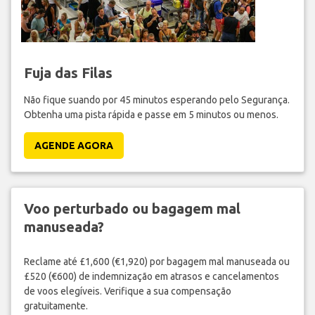
Fuja das Filas
Não fique suando por 45 minutos esperando pelo Segurança.
Obtenha uma pista rápida e passe em 5 minutos ou menos.
AGENDE AGORA
Voo perturbado ou bagagem mal
manuseada?
Reclame até £1,600 (€1,920) por bagagem mal manuseada ou
£520 (€600) de indemnização em atrasos e cancelamentos
de voos elegíveis. Verifique a sua compensação
gratuitamente.