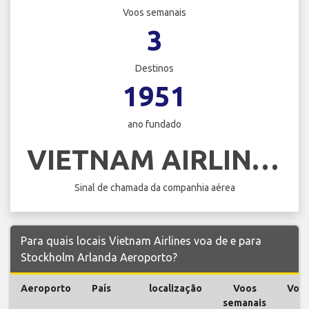
Voos semanais
3
Destinos
1951
ano fundado
VIETNAM AIRLINES
Sinal de chamada da companhia aérea
Para quais locais Vietnam Airlines voa de e para
Stockholm Arlanda Aeroporto?
Aeroporto
País
localização
Voos
Voo
semanais