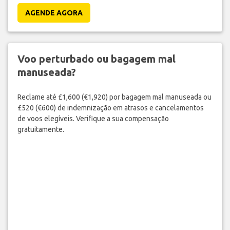
AGENDE AGORA
Voo perturbado ou bagagem mal
manuseada?
Reclame até £1,600 (€1,920) por bagagem mal manuseada ou
£520 (€600) de indemnização em atrasos e cancelamentos
de voos elegíveis. Verifique a sua compensação
gratuitamente.