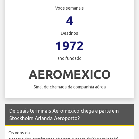
Voos semanais
4
Destinos
1972
ano fundado
AEROMEXICO
Sinal de chamada da companhia aérea
De quais terminais Aeromexico chega e parte em
Stockholm Arlanda Aeroporto?
Os voos da