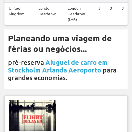
United
London
London
3
3
3
Kingdom
Heathrow
Heathrow
(LHR)
Planeando uma viagem de
férias ou negócios...
pré-reserva
Aluguel de carro em
Stockholm Arlanda Aeroporto
para
grandes economias.