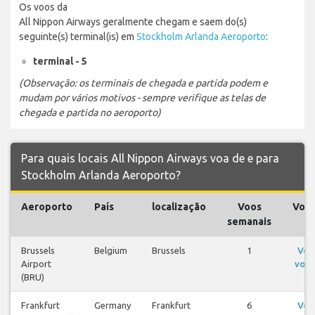
Os voos da
All Nippon Airways geralmente chegam e saem do(s)
seguinte(s) terminal(is) em
Stockholm Arlanda Aeroporto
:
terminal - 5
(Observação: os terminais de chegada e partida podem e
mudam por vários motivos - sempre verifique as telas de
chegada e partida no aeroporto)
Para quais locais All Nippon Airways voa de e para
Stockholm Arlanda Aeroporto?
Aeroporto
País
localização
Voos
Voo
semanais
Brussels
Belgium
Brussels
1
Ver
Airport
voos
(BRU)
Frankfurt
Germany
Frankfurt
6
Ver