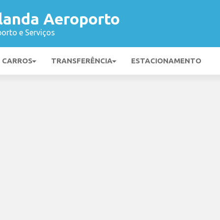
landa Aeroporto
orto e Serviços
E CARROS
TRANSFERÊNCIA
ESTACIONAMENTO