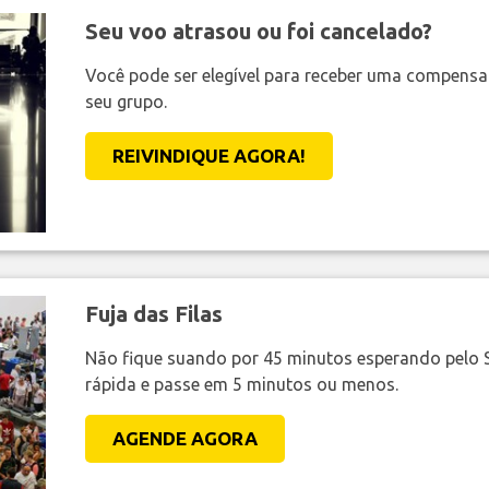
Seu voo atrasou ou foi cancelado?
Você pode ser elegível para receber uma compens
seu grupo.
REIVINDIQUE AGORA!
Fuja das Filas
Não fique suando por 45 minutos esperando pelo 
rápida e passe em 5 minutos ou menos.
AGENDE AGORA