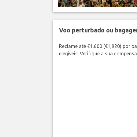
Voo perturbado ou bagag
Reclame até £1,600 (€1,920) por 
elegíveis. Verifique a sua compens