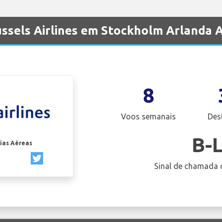
ssels Airlines em Stockholm Arlanda 
8
Voos semanais
Des
B-
ias Aéreas
Sinal de chamada 