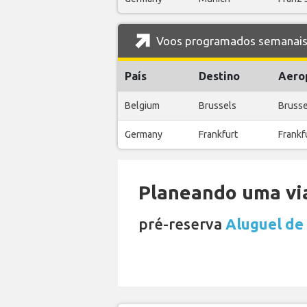
Voos programados semanais d
País
Destino
Aero
Belgium
Brussels
Brusse
Germany
Frankfurt
Frankfu
Planeando uma via
pré-reserva
Aluguel de