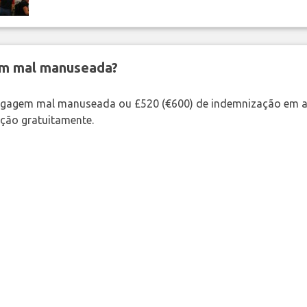
em mal manuseada?
bagagem mal manuseada ou £520 (€600) de indemnização em a
ação gratuitamente.