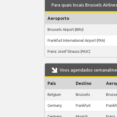
Para quais locais Brussels Airli
Aeroporto
Brussels Airport (BRU)
Frankfurt International Airport (FRA)
Franz Josef Strauss (MUC)
Voos agendados semanalmente
País
Destino
Aero
Belgium
Brussels
Brusse
Germany
Frankfurt
Frankfu
Germany
Munich
Franz 