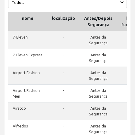
nome
localização
Antes/Depois
horá
Segurança
funci
7-Eleven
-
Antes da
Segurança
7-Eleven Express
-
Antes da
Segurança
Airport Fashion
-
Antes da
Segurança
Airport Fashion
-
Antes da
Men
Segurança
Airstop
-
Antes da
Segurança
Alfredos
-
Antes da
Segurança