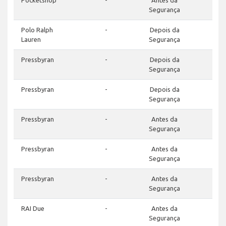
Pocketshop
-
Antes da
Segurança
Polo Ralph
-
Depois da
Lauren
Segurança
Pressbyran
-
Depois da
Segurança
Pressbyran
-
Depois da
Segurança
Pressbyran
-
Antes da
Segurança
Pressbyran
-
Antes da
Segurança
Pressbyran
-
Antes da
Segurança
RAI Due
-
Antes da
Segurança