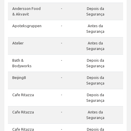
Andersson Food
-
Depois da
& Akvavit
Segurança
Apoteksgruppen
-
Antes da
Segurança
Atelier
-
Antes da
Segurança
Bath &
-
Depois da
Bodyworks
Segurança
Beijing8
-
Depois da
Segurança
Cafe Ritazza
-
Depois da
Segurança
Cafe Ritazza
-
Antes da
Segurança
Cafe Ritazza
-
Depois da