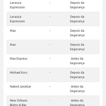
Lavazza
-
Depois da
Espression
Segurança
Lavazza
-
Depois da
Espression
Segurança
Max
-
Depois da
Segurança
Max
-
Depois da
Segurança
Max Express
-
Antes da
Segurança
Michael Kors
-
Depois da
Segurança
Naked Juicebar
-
Antes da
Segurança
New Orleans
-
Antes da
Bistro & Bar
Segurança