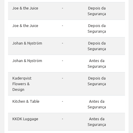
Joe & the Juice
-
Depois da
Segurança
Joe & the Juice
-
Depois da
Segurança
Johan & Nyström
-
Depois da
Segurança
Johan & Nyström
-
Antes da
Segurança
Kaderqvist
-
Depois da
Flowers &
Segurança
Design
Kitchen & Table
-
Antes da
Segurança
KKDK Luggage
-
Antes da
Segurança