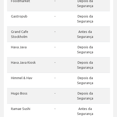
Foodmarket
-
Depois da
Segurança
Gastropub
-
Depois da
Segurança
Grand Cafe
-
Antes da
Stockholm
Segurança
Hava Java
-
Depois da
Segurança
Hava Java Kiosk
-
Depois da
Segurança
Himmel & Hav
-
Depois da
Segurança
Hugo Boss
-
Depois da
Segurança
Itamae Sushi
-
Antes da
Segurança