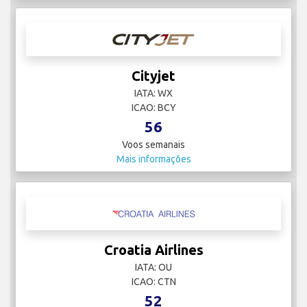
Cityjet
IATA: WX
ICAO: BCY
56
Voos semanais
Mais informações
Croatia Airlines
IATA: OU
ICAO: CTN
52