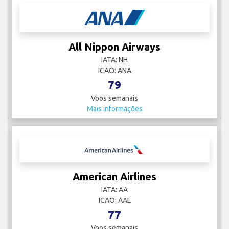
All Nippon Airways
IATA: NH
ICAO: ANA
79
Voos semanais
Mais informações
American Airlines
IATA: AA
ICAO: AAL
77
Voos semanais