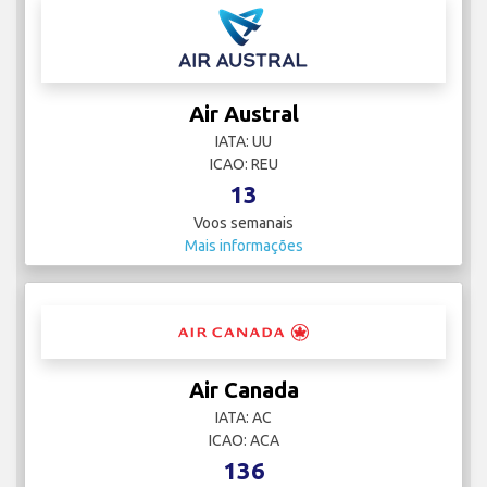
Air Austral
IATA: UU
ICAO: REU
13
Voos semanais
Mais informações
Air Canada
IATA: AC
ICAO: ACA
136