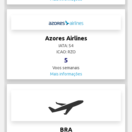
Azores Airlines
IATA: S4
ICAO: RZO
5
Voos semanais
Mais informações
BRA