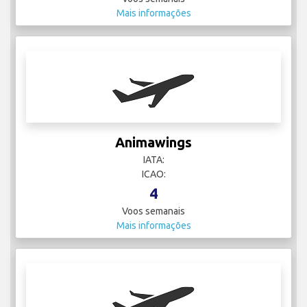
Mais informações
Animawings
IATA:
ICAO:
4
Voos semanais
Mais informações