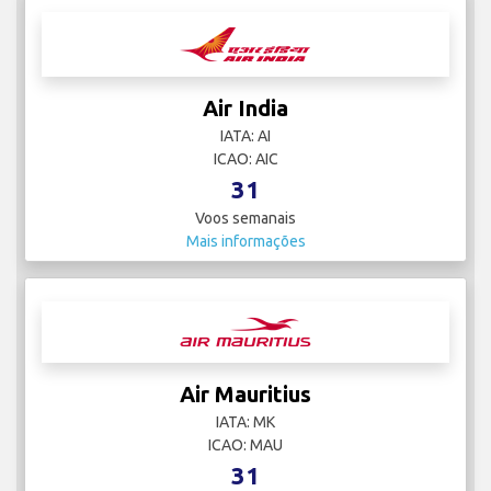
Air India
IATA: AI
ICAO: AIC
31
Voos semanais
Mais informações
Air Mauritius
IATA: MK
ICAO: MAU
31