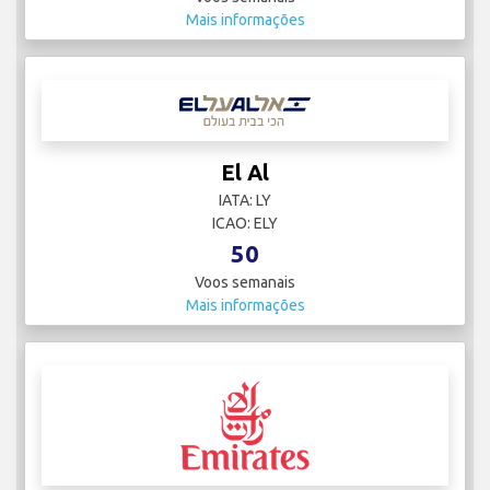
Mais informações
El Al
IATA: LY
ICAO: ELY
50
Voos semanais
Mais informações