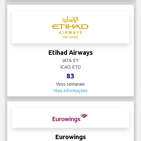
Etihad Airways
IATA: EY
ICAO: ETD
83
Voos semanais
Mais informações
Eurowings