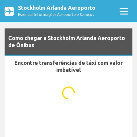
Stockholm Arlanda Aeroporto
Essencial Informações Aeroporto e Serviços
Como chegar a Stockholm Arlanda Aeroporto
de Ônibus
Encontre transferências de táxi com valor
imbatível
...