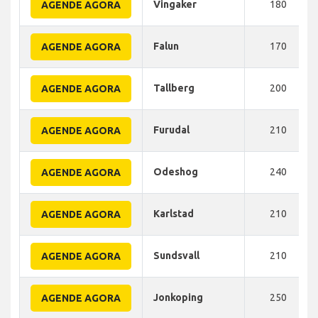
Vingaker
180
AGENDE AGORA
Falun
170
AGENDE AGORA
Tallberg
200
AGENDE AGORA
Furudal
210
AGENDE AGORA
Odeshog
240
AGENDE AGORA
Karlstad
210
AGENDE AGORA
Sundsvall
210
AGENDE AGORA
Jonkoping
250
AGENDE AGORA