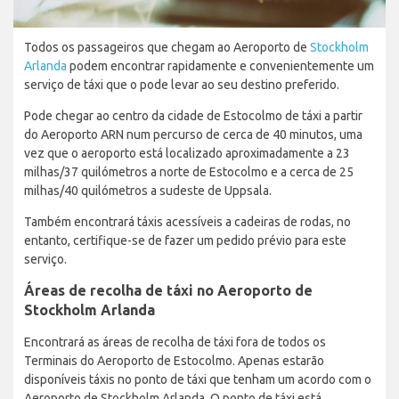
Todos os passageiros que chegam ao Aeroporto de
Stockholm
Arlanda
podem encontrar rapidamente e convenientemente um
serviço de táxi que o pode levar ao seu destino preferido.
Pode chegar ao centro da cidade de Estocolmo de táxi a partir
do Aeroporto ARN num percurso de cerca de 40 minutos, uma
vez que o aeroporto está localizado aproximadamente a 23
milhas/37 quilómetros a norte de Estocolmo e a cerca de 25
milhas/40 quilómetros a sudeste de Uppsala.
Também encontrará táxis acessíveis a cadeiras de rodas, no
entanto, certifique-se de fazer um pedido prévio para este
serviço.
Áreas de recolha de táxi no Aeroporto de
Stockholm Arlanda
Encontrará as áreas de recolha de táxi fora de todos os
Terminais do Aeroporto de Estocolmo. Apenas estarão
disponíveis táxis no ponto de táxi que tenham um acordo com o
Aeroporto de Stockholm Arlanda. O ponto de táxi está