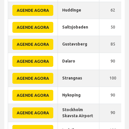
Huddinge
62
AGENDE AGORA
Saltsjobaden
50
AGENDE AGORA
Gustavsberg
85
AGENDE AGORA
Dalaro
90
AGENDE AGORA
Strangnas
100
AGENDE AGORA
Nykoping
90
AGENDE AGORA
Stockholm
90
AGENDE AGORA
Skavsta Airport