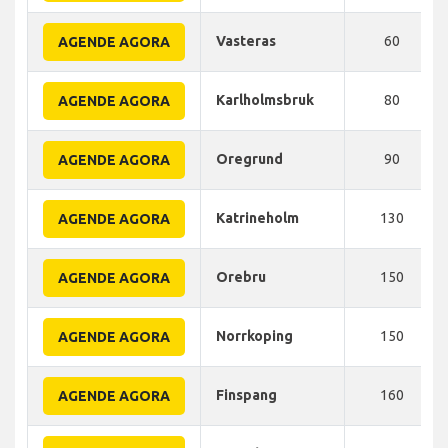
Vasteras
60
AGENDE AGORA
Karlholmsbruk
80
AGENDE AGORA
Oregrund
90
AGENDE AGORA
Katrineholm
130
AGENDE AGORA
Orebru
150
AGENDE AGORA
Norrkoping
150
AGENDE AGORA
Finspang
160
AGENDE AGORA