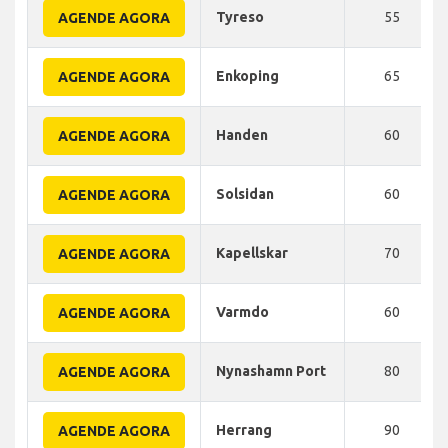
Tyreso
55
AGENDE AGORA
Enkoping
65
AGENDE AGORA
Handen
60
AGENDE AGORA
Solsidan
60
AGENDE AGORA
Kapellskar
70
AGENDE AGORA
Varmdo
60
AGENDE AGORA
Nynashamn Port
80
AGENDE AGORA
Herrang
90
AGENDE AGORA