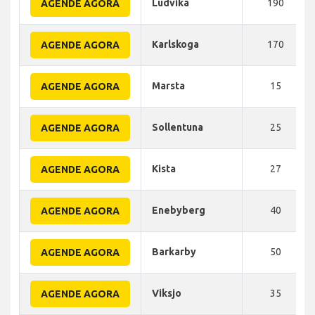
Ludvika
190
AGENDE AGORA
Karlskoga
170
AGENDE AGORA
Marsta
15
AGENDE AGORA
Sollentuna
25
AGENDE AGORA
Kista
27
AGENDE AGORA
Enebyberg
40
AGENDE AGORA
Barkarby
50
AGENDE AGORA
Viksjo
35
AGENDE AGORA