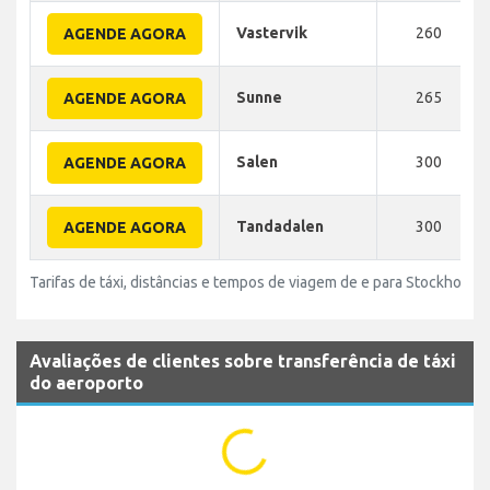
Vastervik
260
AGENDE AGORA
Sunne
265
AGENDE AGORA
Salen
300
AGENDE AGORA
Tandadalen
300
AGENDE AGORA
Tarifas de táxi, distâncias e tempos de viagem de e para Stockholm 
Avaliações de clientes sobre transferência de táxi
do aeroporto
...