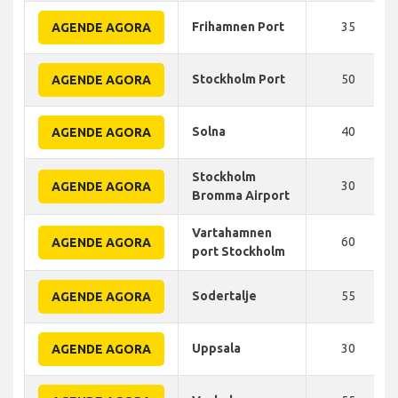
Frihamnen Port
35
AGENDE AGORA
Stockholm Port
50
AGENDE AGORA
Solna
40
AGENDE AGORA
Stockholm
30
AGENDE AGORA
Bromma Airport
Vartahamnen
60
AGENDE AGORA
port Stockholm
Sodertalje
55
AGENDE AGORA
Uppsala
30
AGENDE AGORA