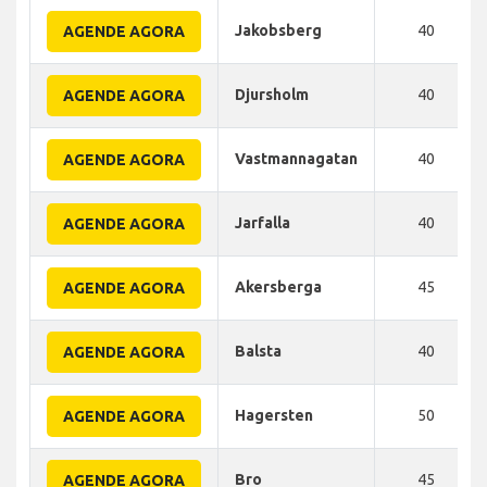
Jakobsberg
40
AGENDE AGORA
Djursholm
40
AGENDE AGORA
Vastmannagatan
40
AGENDE AGORA
Jarfalla
40
AGENDE AGORA
Akersberga
45
AGENDE AGORA
Balsta
40
AGENDE AGORA
Hagersten
50
AGENDE AGORA
Bro
45
AGENDE AGORA