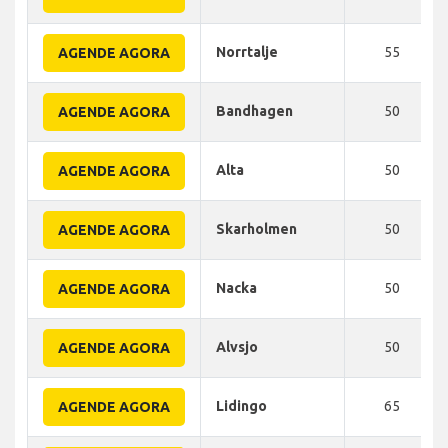
Norrtalje
55
AGENDE AGORA
Bandhagen
50
AGENDE AGORA
Alta
50
AGENDE AGORA
Skarholmen
50
AGENDE AGORA
Nacka
50
AGENDE AGORA
Alvsjo
50
AGENDE AGORA
Lidingo
65
AGENDE AGORA