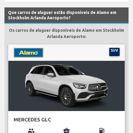
Que carros de aluguer estão disponíveis de Alamo em
Stockholm Arlanda Aeroporto?
Os carros de aluguer disponíveis de Alamo em Stockholm
Arlanda Aeroporto:
SUV
MERCEDES GLC
group
business_center
local_gas_station