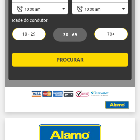
Idade do condutor:
18 - 29
70+
30 - 69
PROCURAR