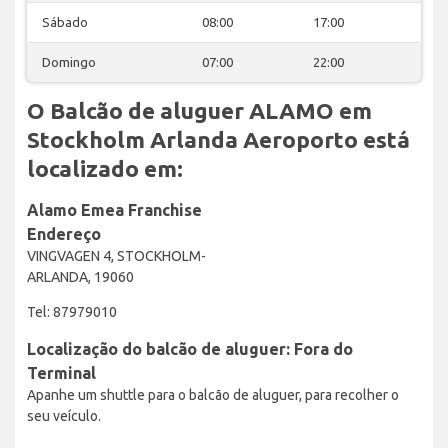
Sábado
08:00
17:00
Domingo
07:00
22:00
O Balcão de aluguer ALAMO em
Stockholm Arlanda Aeroporto está
localizado em:
Alamo Emea Franchise
Endereço
VINGVAGEN 4, STOCKHOLM-
ARLANDA, 19060
Tel: 87979010
Localização do balcão de aluguer: Fora do
Terminal
Apanhe um shuttle para o balcão de aluguer, para recolher o
seu veículo.