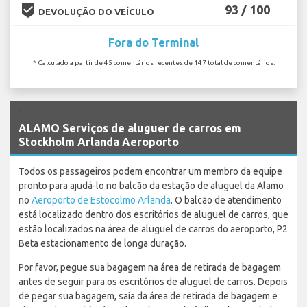
beenhere
93 / 100
DEVOLUÇÃO DO VEÍCULO
Fora do Terminal
* Calculado a partir de 45 comentários recentes de 147 total de comentários.
`
ALAMO Serviços de aluguer de carros em
Stockholm Arlanda Aeroporto
Todos os passageiros podem encontrar um membro da equipe
pronto para ajudá-lo no balcão da estação de aluguel da Alamo
no
Aeroporto de Estocolmo Arlanda
. O balcão de atendimento
está localizado dentro dos escritórios de aluguel de carros, que
estão localizados na área de aluguel de carros do aeroporto, P2
Beta estacionamento de longa duração.
Por favor, pegue sua bagagem na área de retirada de bagagem
antes de seguir para os escritórios de aluguel de carros. Depois
de pegar sua bagagem, saia da área de retirada de bagagem e