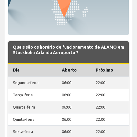
Quais são os horário de funcionamento de ALAMO em
Stockholm Arlanda Aeroporto ?
Dia
Aberto
Próximo
Segunda-feira
06:00
22:00
Terça-feria
06:00
22:00
Quarta-feira
06:00
22:00
Quinta-feira
06:00
22:00
Sexta-feira
06:00
22:00