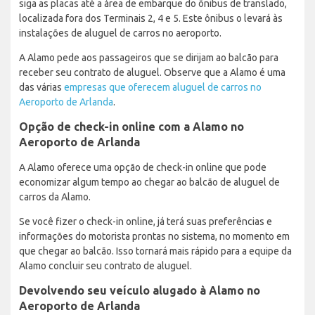
siga as placas até a área de embarque do ônibus de translado,
localizada fora dos Terminais 2, 4 e 5. Este ônibus o levará às
instalações de aluguel de carros no aeroporto.
A Alamo pede aos passageiros que se dirijam ao balcão para
receber seu contrato de aluguel. Observe que a Alamo é uma
das várias
empresas que oferecem aluguel de carros no
Aeroporto de Arlanda
.
Opção de check-in online com a Alamo no
Aeroporto de Arlanda
A Alamo oferece uma opção de check-in online que pode
economizar algum tempo ao chegar ao balcão de aluguel de
carros da Alamo.
Se você fizer o check-in online, já terá suas preferências e
informações do motorista prontas no sistema, no momento em
que chegar ao balcão. Isso tornará mais rápido para a equipe da
Alamo concluir seu contrato de aluguel.
Devolvendo seu veículo alugado à Alamo no
Aeroporto de Arlanda