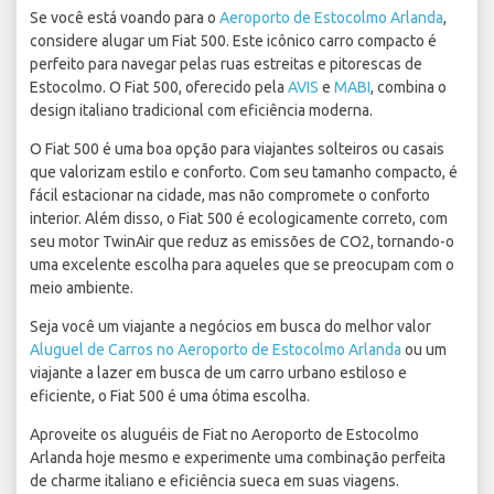
Se você está voando para o
Aeroporto de Estocolmo Arlanda
,
considere alugar um Fiat 500. Este icônico carro compacto é
perfeito para navegar pelas ruas estreitas e pitorescas de
Estocolmo. O Fiat 500, oferecido pela
AVIS
e
MABI
, combina o
design italiano tradicional com eficiência moderna.
O Fiat 500 é uma boa opção para viajantes solteiros ou casais
que valorizam estilo e conforto. Com seu tamanho compacto, é
fácil estacionar na cidade, mas não compromete o conforto
interior. Além disso, o Fiat 500 é ecologicamente correto, com
seu motor TwinAir que reduz as emissões de CO2, tornando-o
uma excelente escolha para aqueles que se preocupam com o
meio ambiente.
Seja você um viajante a negócios em busca do melhor valor
Aluguel de Carros no Aeroporto de Estocolmo Arlanda
ou um
viajante a lazer em busca de um carro urbano estiloso e
eficiente, o Fiat 500 é uma ótima escolha.
Aproveite os aluguéis de Fiat no Aeroporto de Estocolmo
Arlanda hoje mesmo e experimente uma combinação perfeita
de charme italiano e eficiência sueca em suas viagens.