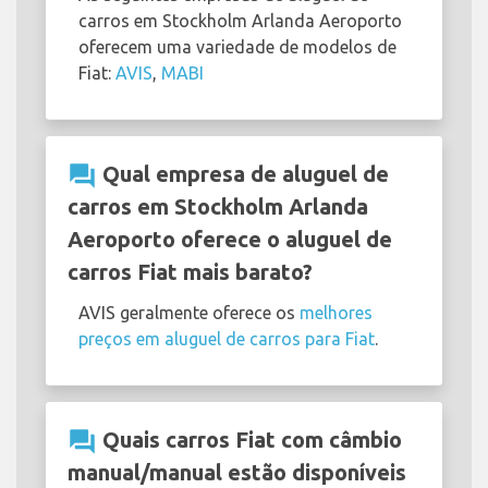
carros em Stockholm Arlanda Aeroporto
oferecem uma variedade de modelos de
Fiat:
AVIS
,
MABI
question_answer
Qual empresa de aluguel de
carros em Stockholm Arlanda
Aeroporto oferece o aluguel de
carros Fiat mais barato?
AVIS geralmente oferece os
melhores
preços em aluguel de carros para Fiat
.
question_answer
Quais carros Fiat com câmbio
manual/manual estão disponíveis