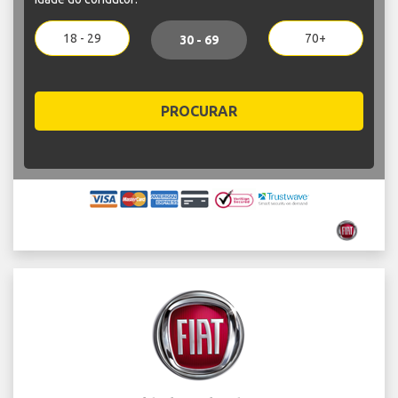
18 - 29
70+
30 - 69
PROCURAR