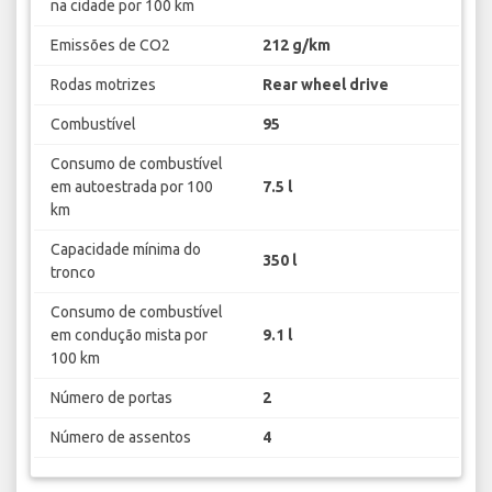
na cidade por 100 km
Emissões de CO2
212 g/km
Rodas motrizes
Rear wheel drive
Combustível
95
Consumo de combustível
em autoestrada por 100
7.5 l
km
Capacidade mínima do
350 l
tronco
Consumo de combustível
em condução mista por
9.1 l
100 km
Número de portas
2
Número de assentos
4