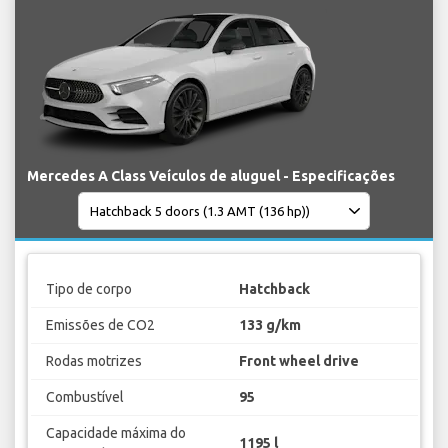
Mercedes A Class Veículos de aluguel - Especificações
Tipo de corpo
Hatchback
Emissões de CO2
133 g/km
Rodas motrizes
Front wheel drive
Combustível
95
Capacidade máxima do
1195 l