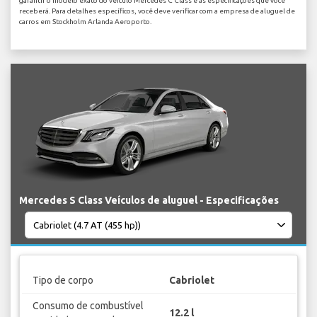
garantir o modelo exato do veículo Mercedes C Class e as especificações que você
receberá. Para detalhes específicos, você deve verificar com a empresa de aluguel de
carros em Stockholm Arlanda Aeroporto.
Mercedes S Class Veículos de aluguel - Especificações
Tipo de corpo
Cabriolet
Consumo de combustível
12.2 l