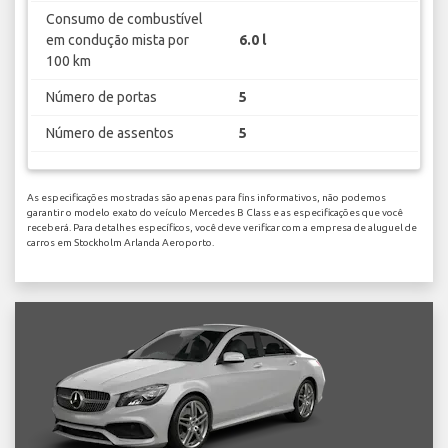
Consumo de combustível
em condução mista por
6.0 l
100 km
Número de portas
5
Número de assentos
5
As especificações mostradas são apenas para fins informativos, não podemos
garantir o modelo exato do veículo Mercedes B Class e as especificações que você
receberá. Para detalhes específicos, você deve verificar com a empresa de aluguel de
carros em Stockholm Arlanda Aeroporto.