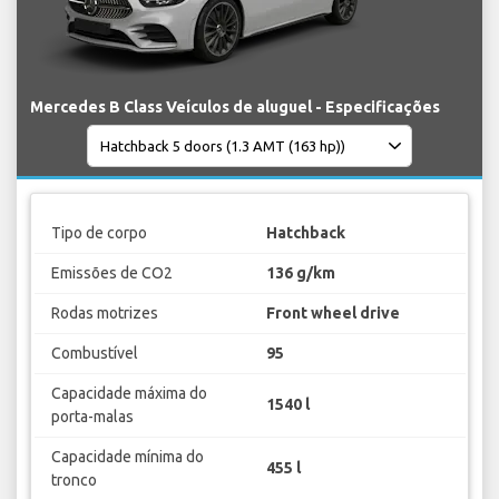
Mercedes B Class Veículos de aluguel - Especificações
Tipo de corpo
Hatchback
Emissões de CO2
136 g/km
Rodas motrizes
Front wheel drive
Combustível
95
Capacidade máxima do
1540 l
porta-malas
Capacidade mínima do
455 l
tronco