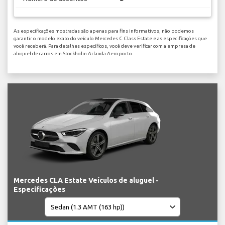
As especificações mostradas são apenas para fins informativos, não podemos
garantir o modelo exato do veículo Mercedes C Class Estate e as especificações que
você receberá. Para detalhes específicos, você deve verificar com a empresa de
aluguel de carros em Stockholm Arlanda Aeroporto.
Mercedes CLA Estate Veículos de aluguel -
Especificações