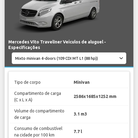
Mercedes Vito Traveliner Veículos de aluguel -
Especificações
Tipo de corpo
Minivan
Compartimento de carga
2586x1685x1252 mm
(C x L x A)
Volume do compartimento
3.1 m3
de carga
Consumo de combustível
7.7 l
na cidade por 100 km