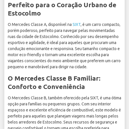
Perfeito para o Coração Urbano de
Estocolmo
O Mercedes Classe A, disponível na
SIXT
, é um carro compacto,
porém poderoso, perfeito para navegar pelas movimentadas
ruas da cidade de Estocolmo. Conhecido por seu desempenho
esportivo e agilidade, é ideal para aqueles que procuram uma
condução emocionante e responsiva. Seu tamanho compacto e
motor eco-friendly o tornam uma excelente escolha para
viajantes conscientes do meio ambiente que preferem um carro
pequeno e manobrável para dirigir na cidade.
O Mercedes Classe B Familiar:
Conforto e Conveniência
O Mercedes Classe B, também oferecido pela SIXT, é uma ótima
opção para famílias ou pequenos grupos. Com seu interior
espaçoso e excelente eficiência de combustível, este modelo é
perfeito para aqueles que planejam viagens mais longas pelos
belos arredores de Estocolmo. Seus recursos de segurança e
passeio confortável o tornam uma escolha preferida para