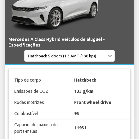
Mercedes A Class Hybrid Veículos de aluguel -
Especificações
Tipo de corpo
Hatchback
Emissões de CO2
133 g/km
Rodas motrizes
Front wheel drive
Combustível
95
Capacidade máxima do
1195 l
porta-malas