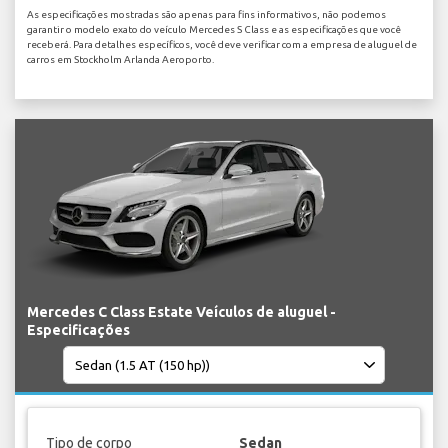
As especificações mostradas são apenas para fins informativos, não podemos
garantir o modelo exato do veículo Mercedes S Class e as especificações que você
receberá. Para detalhes específicos, você deve verificar com a empresa de aluguel de
carros em Stockholm Arlanda Aeroporto.
Mercedes C Class Estate Veículos de aluguel -
Especificações
Tipo de corpo
Sedan