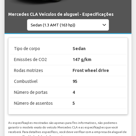
Mercedes CLA Veículos de aluguel - Especificações
Tipo de corpo
Sedan
Emissões de CO2
147 g/km
Rodas motrizes
Front wheel drive
Combustível
95
Número de portas
4
Número de assentos
5
As especificações mostradas são apenas para fins informativos, não podemos
garantir o modelo exato do veículo Mercedes CLA e as especificações que você
receberá. Para detalhes específicos, você deve verificar com a empresa de aluguel de