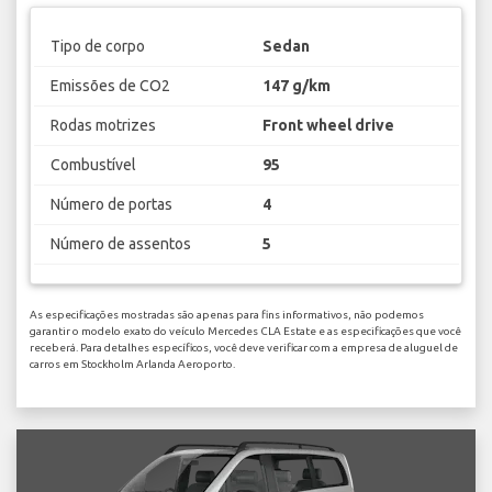
Tipo de corpo
Sedan
Emissões de CO2
147 g/km
Rodas motrizes
Front wheel drive
Combustível
95
Número de portas
4
Número de assentos
5
As especificações mostradas são apenas para fins informativos, não podemos
garantir o modelo exato do veículo Mercedes CLA Estate e as especificações que você
receberá. Para detalhes específicos, você deve verificar com a empresa de aluguel de
carros em Stockholm Arlanda Aeroporto.