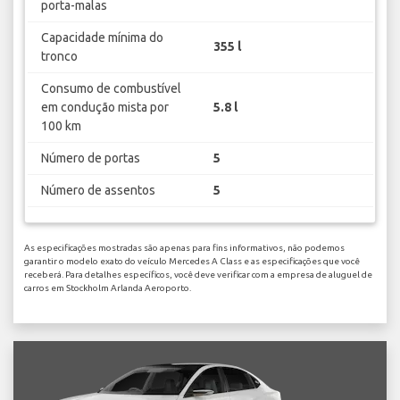
porta-malas
Capacidade mínima do
355 l
tronco
Consumo de combustível
em condução mista por
5.8 l
100 km
Número de portas
5
Número de assentos
5
As especificações mostradas são apenas para fins informativos, não podemos
garantir o modelo exato do veículo Mercedes A Class e as especificações que você
receberá. Para detalhes específicos, você deve verificar com a empresa de aluguel de
carros em Stockholm Arlanda Aeroporto.