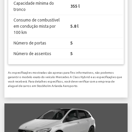
Capacidade mínima do
355 l
tronco
Consumo de combustível
em condução mista por
5.8 l
100 km
Número de portas
5
Número de assentos
5
As especificações mostradas são apenas para fins informativos, não podemos
garantir o modelo exato do veículo Mercedes A Class Hybrid e as especificações que
você receberá. Para detalhes específicos, você deve verificar com a empresa de
aluguel de carros em Stockholm Arlanda Aeroporto.