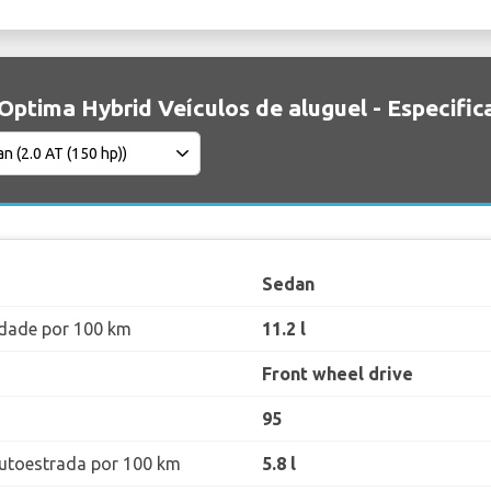
 Optima Hybrid Veículos de aluguel - Especific
Sedan
dade por 100 km
11.2 l
Front wheel drive
95
utoestrada por 100 km
5.8 l