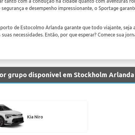
ar tanto com a condução na cidade quanto com aventuras fora
 segurança e desempenho impressionante, o Sportage garante
oporto de Estocolmo Arlanda garante que todo viajante, seja a
s suas necessidades. Então, por que esperar? Comece sua j
por grupo disponível em Stockholm Arland
Kia Niro