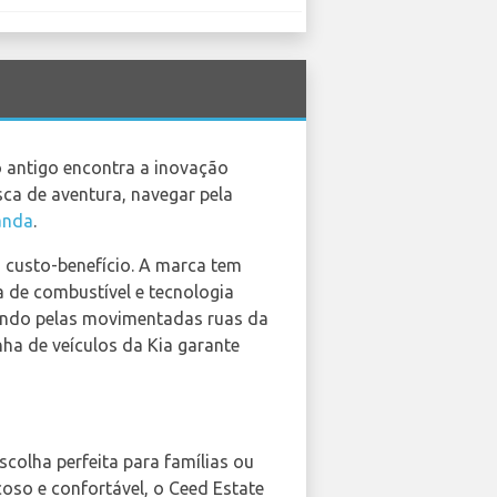
 antigo encontra a inovação
sca de aventura, navegar pela
anda
.
 custo-benefício. A marca tem
a de combustível e tecnologia
gando pelas movimentadas ruas da
ha de veículos da Kia garante
colha perfeita para famílias ou
oso e confortável, o Ceed Estate