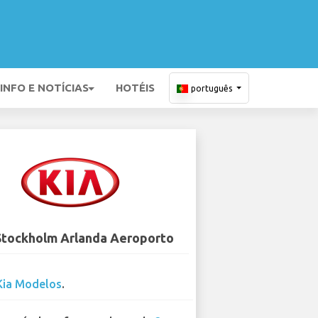
INFO E NOTÍCIAS
HOTÉIS
português
 Stockholm Arlanda Aeroporto
Kia Modelos
.