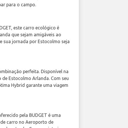
par para o campo.
UDGET, este carro ecológico é
landa que sejam amigáveis ao
ue sua jornada por Estocolmo seja
ombinação perfeita. Disponível na
to de Estocolmo Arlanda. Com seu
 Optima Hybrid garante uma viagem
 oferecido pela BUDGET é uma
l de carro no Aeroporto de