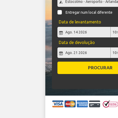
Entregar num local diferente
Data de levantamento
Data de devolução
PROCURAR