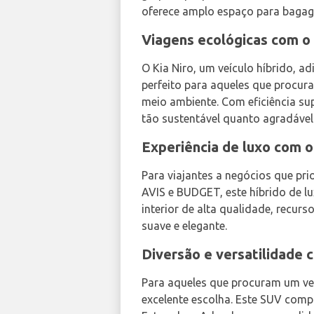
oferece amplo espaço para bagage
Viagens ecológicas com o 
O Kia Niro, um veículo híbrido, a
perfeito para aqueles que procu
meio ambiente. Com eficiência su
tão sustentável quanto agradável
Experiência de luxo com o
Para viajantes a negócios que pri
AVIS e BUDGET, este híbrido de l
interior de alta qualidade, recu
suave e elegante.
Diversão e versatilidade 
Para aqueles que procuram um ve
excelente escolha. Este SUV compa