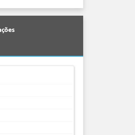
ações