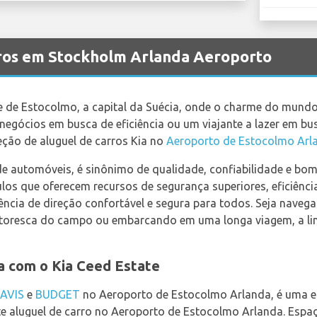
rros em Stockholm Arlanda Aeroporto
de Estocolmo, a capital da Suécia, onde o charme do mundo
negócios em busca de eficiência ou um viajante a lazer em bu
eção de aluguel de carros Kia no
Aeroporto de Estocolmo Arl
e automóveis, é sinônimo de qualidade, confiabilidade e bom
los que oferecem recursos de segurança superiores, eficiênci
ncia de direção confortável e segura para todos. Seja nave
itoresca do campo ou embarcando em uma longa viagem, a lin
a com o Kia Ceed Estate
AVIS
e
BUDGET
no Aeroporto de Estocolmo Arlanda, é uma es
 aluguel de carro no Aeroporto de Estocolmo Arlanda. Espaç