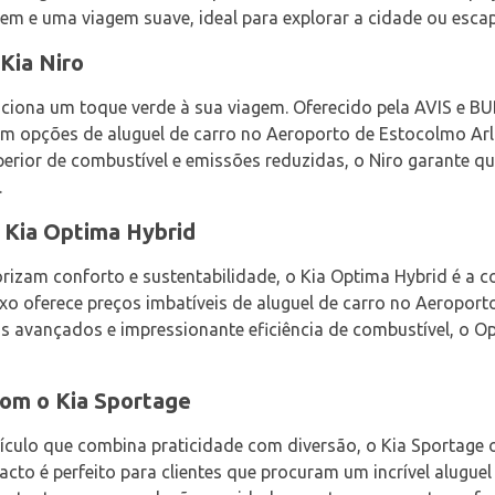
m e uma viagem suave, ideal para explorar a cidade ou esca
Kia Niro
diciona um toque verde à sua viagem. Oferecido pela AVIS e B
ram opções de aluguel de carro no Aeroporto de Estocolmo Ar
perior de combustível e emissões reduzidas, o Niro garante q
.
 Kia Optima Hybrid
orizam conforto e sustentabilidade, o Kia Optima Hybrid é a c
uxo oferece preços imbatíveis de aluguel de carro no Aeropor
rsos avançados e impressionante eficiência de combustível, o
com o Kia Sportage
ículo que combina praticidade com diversão, o Kia Sportage
cto é perfeito para clientes que procuram um incrível alugue