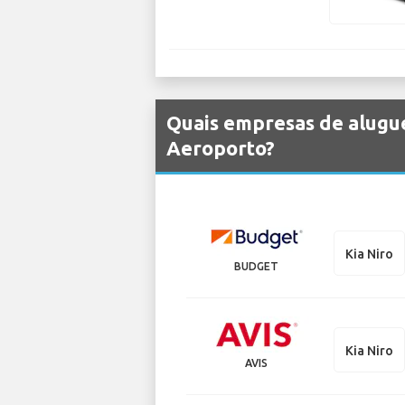
Quais empresas de alugue
Aeroporto?
Kia Niro
BUDGET
Kia Niro
AVIS