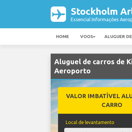
Stockholm Ar
Essencial Informações Aerop
HOME
VOOS
ALUGUER D
Aluguel de carros de 
Aeroporto
VALOR IMBATÍVEL AL
CARRO
Local de levantamento