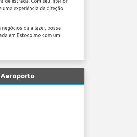
 de estrada. Com seu interior
 uma experiência de direção
 negócios ou a lazer, possa
ornada em Estocolmo com um
a Aeroporto