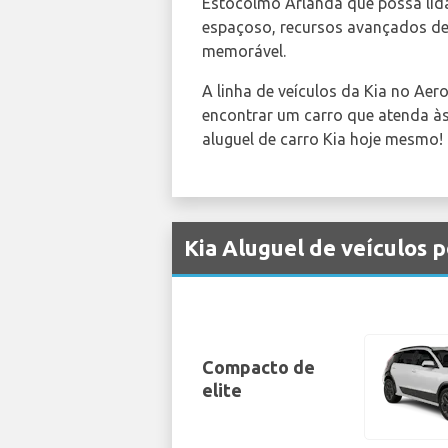
Estocolmo Arlanda que possa lid
espaçoso, recursos avançados de
memorável.
A linha de veículos da Kia no Aer
encontrar um carro que atenda à
aluguel de carro Kia hoje mesmo!
Kia Aluguel de veículos 
Compacto de
elite