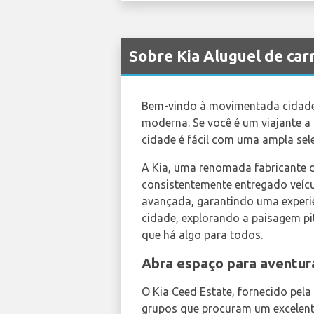
Sobre Kia Aluguel de ca
Bem-vindo à movimentada cidade 
moderna. Se você é um viajante a 
cidade é fácil com uma ampla sel
A Kia, uma renomada fabricante d
consistentemente entregado veícu
avançada, garantindo uma experiê
cidade, explorando a paisagem p
que há algo para todos.
Abra espaço para aventur
O Kia Ceed Estate, fornecido pela
grupos que procuram um excelente