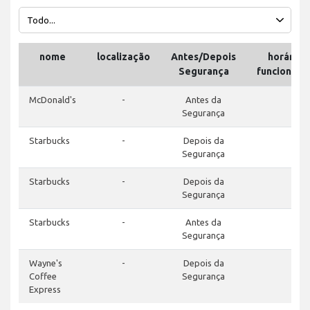
nome
localização
Antes/Depois
horário 
Segurança
funcionam
McDonald's
-
Antes da
-
Segurança
Starbucks
-
Depois da
-
Segurança
Starbucks
-
Depois da
-
Segurança
Starbucks
-
Antes da
-
Segurança
Wayne's
-
Depois da
-
Coffee
Segurança
Express