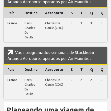
Arlanda Aeroporto operados por Air Mauritius
País
Destino
Aeroporto
S
T
Q
Q
France
Paris
Charles De
3
3
3
3
Charles
Gaulle (CDG)
De
Gaulle
Voos programados semanais de Stockholm
Arlanda Aeroporto operados por Air Mauritius
País
Destino
Aeroporto
S
T
Q
Q
France
Paris
Charles De
2
2
2
2
Charles
Gaulle (CDG)
De
Gaulle
Planeando uma viagem de