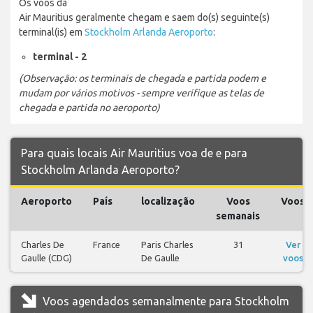
Os voos da
Air Mauritius geralmente chegam e saem do(s) seguinte(s)
terminal(is) em
Stockholm Arlanda Aeroporto
:
terminal - 2
(Observação: os terminais de chegada e partida podem e
mudam por vários motivos - sempre verifique as telas de
chegada e partida no aeroporto)
Para quais locais Air Mauritius voa de e para
Stockholm Arlanda Aeroporto?
Aeroporto
País
localização
Voos
Voos
semanais
Charles De
France
Paris Charles
31
Ver
Gaulle (CDG)
De Gaulle
voos
Voos agendados semanalmente para Stockholm