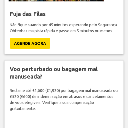
Fuja das Filas
Não fique suando por 45 minutos esperando pelo Segurança.
Obtenha uma pista rápida e passe em 5 minutos ou menos.
AGENDE AGORA
Voo perturbado ou bagagem mal
manuseada?
Reclame até £1,600 (€1,920) por bagagem mal manuseada ou
£520 (€600) de indemnização em atrasos e cancelamentos
de voos elegíveis. Verifique a sua compensação
gratuitamente.