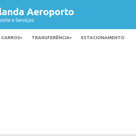
landa Aeroporto
orto e Serviços
E CARROS
TRANSFERÊNCIA
ESTACIONAMENTO