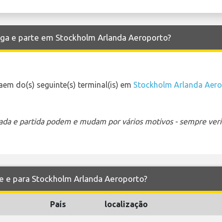
ega e parte em Stockholm Arlanda Aeroporto?
em do(s) seguinte(s) terminal(is) em
Stockholm Arlanda Aer
ada e partida podem e mudam por vários motivos - sempre verif
de e para Stockholm Arlanda Aeroporto?
País
localização