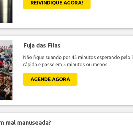
REIVINDIQUE AGORA!
Fuja das Filas
Não fique suando por 45 minutos esperando pelo 
rápida e passe em 5 minutos ou menos.
AGENDE AGORA
em mal manuseada?