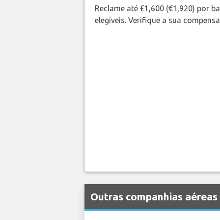
Reclame até £1,600 (€1,920) por 
elegíveis. Verifique a sua compens
Outras companhias aéreas