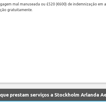
bagagem mal manuseada ou £520 (€600) de indemnização em a
ação gratuitamente.
 que prestam serviços a Stockholm Arlanda A