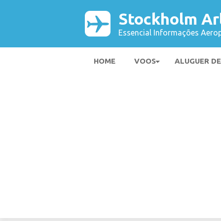
Stockholm Ar
Essencial Informações Aerop
HOME
VOOS
ALUGUER D