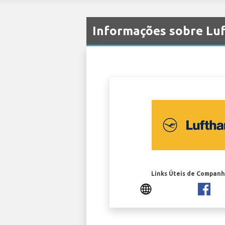
Informações sobre Lu
Links Úteis de Companh