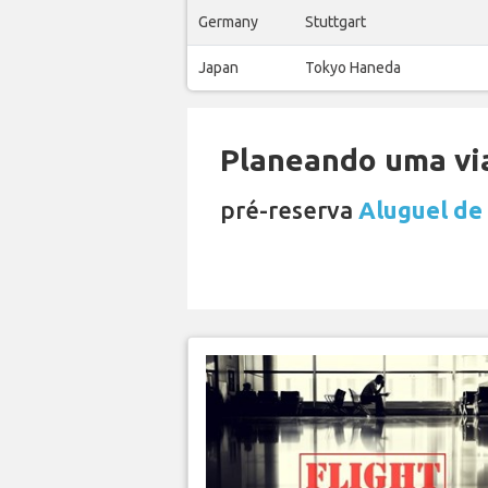
Germany
Stuttgart
Japan
Tokyo Haneda
Planeando uma via
pré-reserva
Aluguel de