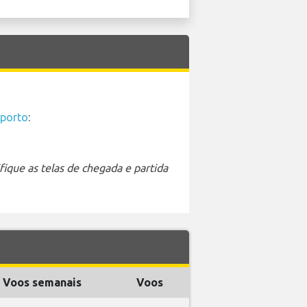
oporto
:
ique as telas de chegada e partida
Voos semanais
Voos