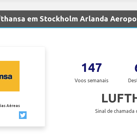
fthansa em Stockholm Arlanda Aeropo
147
Voos semanais
Des
LUFT
ias Aéreas
Sinal de chamada 