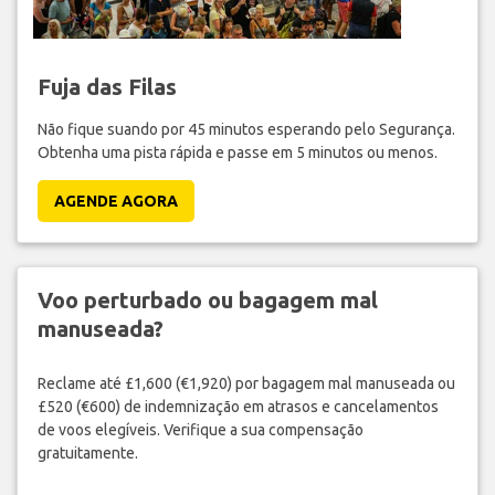
Fuja das Filas
Não fique suando por 45 minutos esperando pelo Segurança.
Obtenha uma pista rápida e passe em 5 minutos ou menos.
AGENDE AGORA
Voo perturbado ou bagagem mal
manuseada?
Reclame até £1,600 (€1,920) por bagagem mal manuseada ou
£520 (€600) de indemnização em atrasos e cancelamentos
de voos elegíveis. Verifique a sua compensação
gratuitamente.