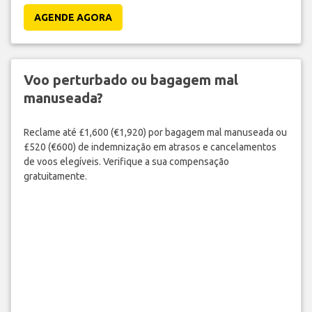
AGENDE AGORA
Voo perturbado ou bagagem mal
manuseada?
Reclame até £1,600 (€1,920) por bagagem mal manuseada ou
£520 (€600) de indemnização em atrasos e cancelamentos
de voos elegíveis. Verifique a sua compensação
gratuitamente.