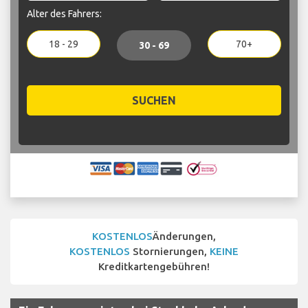
Alter des Fahrers:
18 - 29
70+
30 - 69
SUCHEN
KOSTENLOS
Änderungen,
KOSTENLOS
Stornierungen,
KEINE
Kreditkartengebühren!