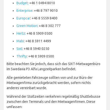
Budget
: +46 1 0494 8010
Enterprise
: +46 8 797 9010
Europcar
: +46 8 5559 8400
Green Motion
: +46 8 302 777
Hertz
: +46 8 5909 0500
Mabi
: +46 8 5911 4499
Sixt
: +46 8 5940 0250
Thrifty
: +46 8 5909 0500
Bitte beachten Sie jedoch, dass sich das SIXT-Mietwagenbüro
im Swedavia P3 Alfa Langzeitparken befindet.
Alle gemieteten Fahrzeuge sollten von und zur Büro der
Mietwagenfirma zurückgebracht werden, sofern nichts
anderes vereinbart wurde.
Während der Stoßzeiten verkehren regelmäßig Shuttlebusse
zwischen den Terminals und den Mietwagenfirmen. Diese
umfassen: