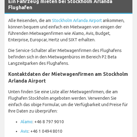
Ein Fahrzeug mieten bei Stockholm Arlanda
Flughafen
Alle Reisenden, die am
Stockholm Arlanda Airport
ankommen,
können bequem und einfach ein Mietwagen von einigen der
führenden Mietwagenfirmen wie Alamo, Avis, Budget,
Enterprise, Europcar, Hertz und SIXT erhalten.
Die Service-Schalter aller Mietwagenfirmen des Flughafens
befinden sich in den Mietwagenbüros im Bereich P2 Beta
Langzeitparken des Flughafens.
Kontaktdaten der Mietwagenfirmen am Stockholm
Arlanda Airport
Unten finden Sie eine Liste aller Mietwagenfirmen, die am
Flughafen Stockholm angeboten werden. Verwenden Sie
einfach das obige Formular, um die Verfügbarkeit und Preise für
Ihre Daten zu überprüfen:
Alamo
: +46 8 797 9010
Avis
: +46 1 0494 8010