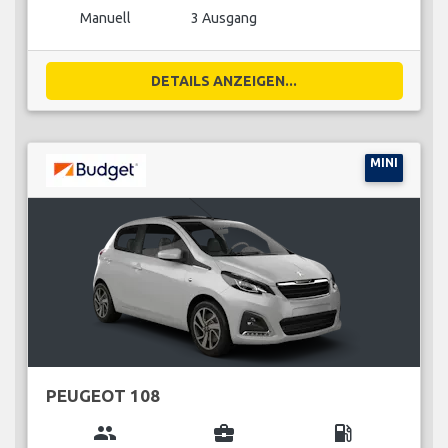
Manuell
3 Ausgang
DETAILS ANZEIGEN...
MINI
PEUGEOT 108
group
business_center
local_gas_station