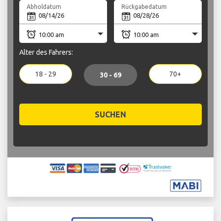
Abholdatum
Rückgabedatum
Alter des Fahrers:
18 - 29
70+
30 - 69
SUCHEN