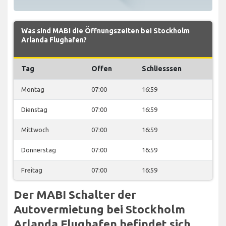
Was sind MABI die Öffnungszeiten bei Stockholm
Arlanda Flughafen?
Tag
Offen
Schliesssen
Montag
07:00
16:59
Dienstag
07:00
16:59
Mittwoch
07:00
16:59
Donnerstag
07:00
16:59
Freitag
07:00
16:59
Der MABI Schalter der
Autovermietung bei Stockholm
Arlanda Flughafen befindet sich