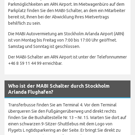
Parkmöglichkeiten am ARN Airport. Im Mietwagenbüro auf dem
Parkplatz finden Sie den MABI-Schalter, an dem ein Mitarbeiter
bereit ist, Ihnen bei der Abwicklung Ihres Mietvertrags
behilflich zu sein.
Die MABI Autovermietung am Stockholm Arlanda Airport (ARN)
ist von Montag bis Freitag von 7:00 bis 17:00 Uhr geöffnet.
Samstag und Sonntag ist geschlossen.
Der MABI-Schalter am ARN Airport ist unter der Telefonnummer
+46 8 59 11 44 99 erreichbar.
Who ist der MABI Schalter durch Stockholm
Arlanda Flughafen?
Transferbusse finden Sie am Terminal 4. Vor dem Terminal
überqueren Sie den Fußgängerüberweg und direkt rechts
finden Sie die Bushaltestelle Nr. 13 – Nr. 15. Warten Sie dort auf
einen schwarzen 9-Sitzer-Shuttlebus mit dem Logo von
Flygets L ngtidsparkering an der Seite. Er bringt Sie direkt zu