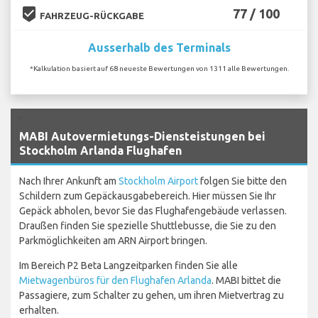
beenhere
77 / 100
FAHRZEUG-RÜCKGABE
Ausserhalb des Terminals
*Kalkulation basiert auf 68 neueste Bewertungen von 1311 alle Bewertungen.
`
MABI Autovermietungs-Diensteistungen bei
Stockholm Arlanda Flughafen
Nach Ihrer Ankunft am
Stockholm Airport
folgen Sie bitte den
Schildern zum Gepäckausgabebereich. Hier müssen Sie Ihr
Gepäck abholen, bevor Sie das Flughafengebäude verlassen.
Draußen finden Sie spezielle Shuttlebusse, die Sie zu den
Parkmöglichkeiten am ARN Airport bringen.
Im Bereich P2 Beta Langzeitparken finden Sie alle
Mietwagenbüros für den Flughafen Arlanda
. MABI bittet die
Passagiere, zum Schalter zu gehen, um ihren Mietvertrag zu
erhalten.