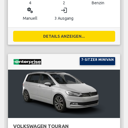
4
2
Benzin
miscellaneous_services
login
Manuell
3 Ausgang
DETAILS ANZEIGEN...
7-SITZER MINIVAN
VOLKSWAGEN TOURAN