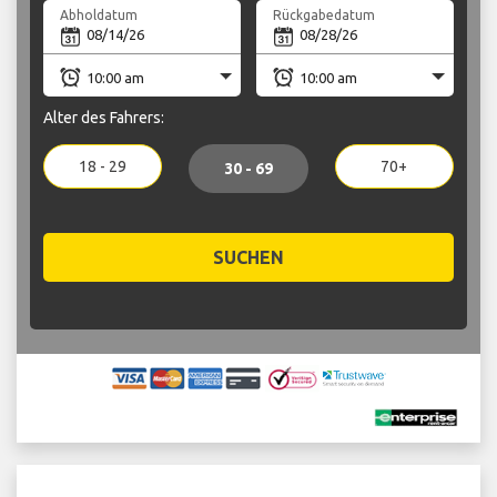
Abholdatum
Rückgabedatum
Alter des Fahrers:
18 - 29
70+
30 - 69
SUCHEN