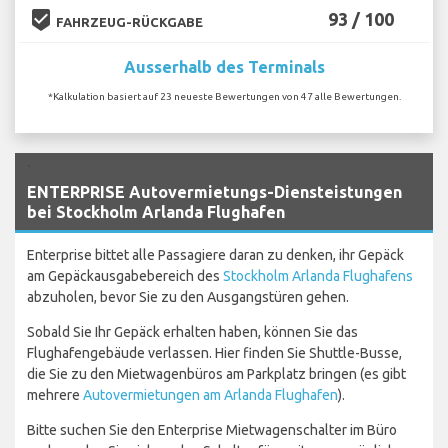
beenhere
93 / 100
FAHRZEUG-RÜCKGABE
Ausserhalb des Terminals
*Kalkulation basiert auf 23 neueste Bewertungen von 47 alle Bewertungen.
`
ENTERPRISE Autovermietungs-Diensteistungen
bei Stockholm Arlanda Flughafen
Enterprise bittet alle Passagiere daran zu denken, ihr Gepäck
am Gepäckausgabebereich des
Stockholm Arlanda Flughafens
abzuholen, bevor Sie zu den Ausgangstüren gehen.
Sobald Sie Ihr Gepäck erhalten haben, können Sie das
Flughafengebäude verlassen. Hier finden Sie Shuttle-Busse,
die Sie zu den Mietwagenbüros am Parkplatz bringen (es gibt
mehrere
Autovermietungen am Arlanda Flughafen
).
Bitte suchen Sie den Enterprise Mietwagenschalter im Büro