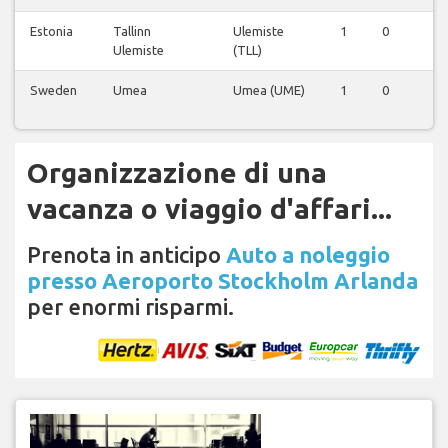
Estonia
Tallinn
Ulemiste
1
0
1
Ulemiste
(TLL)
Sweden
Umea
Umea (UME)
1
0
2
Organizzazione di una
vacanza o viaggio d'affari...
Prenota in anticipo
Auto a noleggio
presso Aeroporto Stockholm Arlanda
per enormi risparmi.