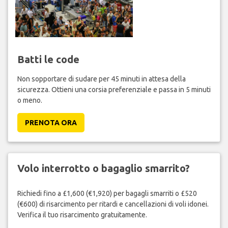
Batti le code
Non sopportare di sudare per 45 minuti in attesa della
sicurezza. Ottieni una corsia preferenziale e passa in 5 minuti
o meno.
PRENOTA ORA
Volo interrotto o bagaglio smarrito?
Richiedi fino a £1,600 (€1,920) per bagagli smarriti o £520
(€600) di risarcimento per ritardi e cancellazioni di voli idonei.
Verifica il tuo risarcimento gratuitamente.