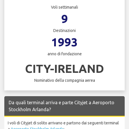
Voli settimanali
9
Destinazioni
1993
anno di fondazione
CITY-IRELAND
Nominativo della compagnia aerea
Da quali terminal arriva e parte Cityjet a Aeroporto
Stockholm Arlanda?
I voli di Cityjet di solito arrivano e partono dai seguenti terminal
a
Aeroporto Stockholm Arlanda
: