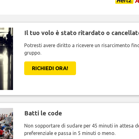
Il tuo volo è stato ritardato o cancellat
Potresti avere diritto a ricevere un risarcimento fi
gruppo.
RICHIEDI ORA!
Batti le code
Non sopportare di sudare per 45 minuti in attesa de
preferenziale e passa in 5 minuti o meno.