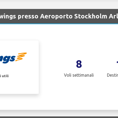
wings presso Aeroporto Stockholm Ar
8
Voli settimanali
Desti
 utili