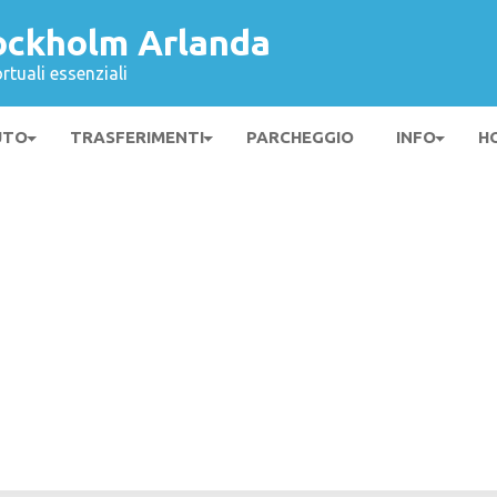
ockholm Arlanda
rtuali essenziali
UTO
TRASFERIMENTI
PARCHEGGIO
INFO
H