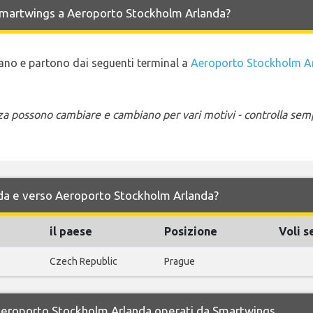
e Smartwings a Aeroporto Stockholm Arlanda?
ivano e partono dai seguenti terminal a
Aeroporto Stockholm A
enza possono cambiare e cambiano per vari motivi - controlla sem
s da e verso Aeroporto Stockholm Arlanda?
il paese
Posizione
Voli s
Czech Republic
Prague
r Aeroporto Stockholm Arlanda operati da Smartwings