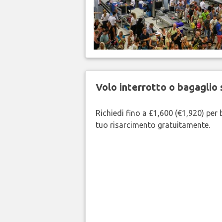
Volo interrotto o bagaglio 
Richiedi fino a £1,600 (€1,920) per b
tuo risarcimento gratuitamente.