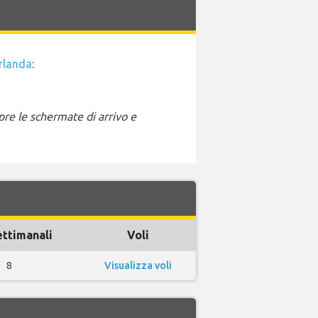
rlanda
:
pre le schermate di arrivo e
ettimanali
Voli
8
Visualizza voli