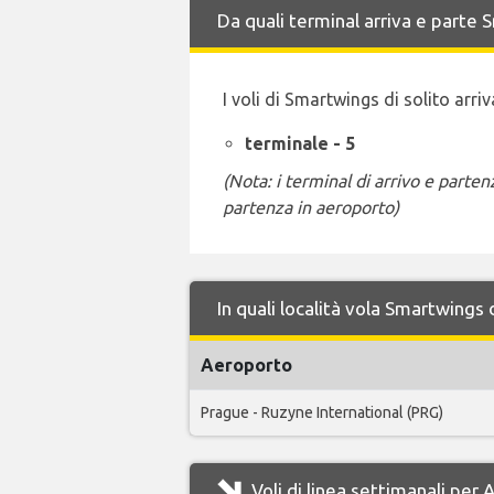
Da quali terminal arriva e part
I voli di Smartwings di solito arr
terminale - 5
(Nota: i terminal di arrivo e part
partenza in aeroporto)
In quali località vola Smartwing
Aeroporto
Prague - Ruzyne International (PRG)
Voli di linea settimanali pe