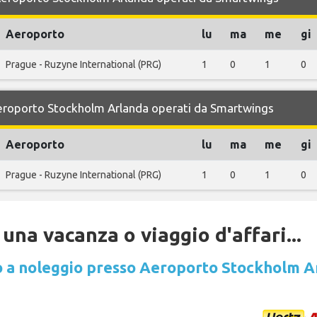
Aeroporto
lu
ma
me
gi
Prague - Ruzyne International (PRG)
1
0
1
0
 Aeroporto Stockholm Arlanda operati da Smartwings
Aeroporto
lu
ma
me
gi
Prague - Ruzyne International (PRG)
1
0
1
0
una vacanza o viaggio d'affari...
 a noleggio presso Aeroporto Stockholm A