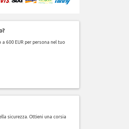
o?
no a 600 EUR per persona nel tuo
lla sicurezza. Ottieni una corsia