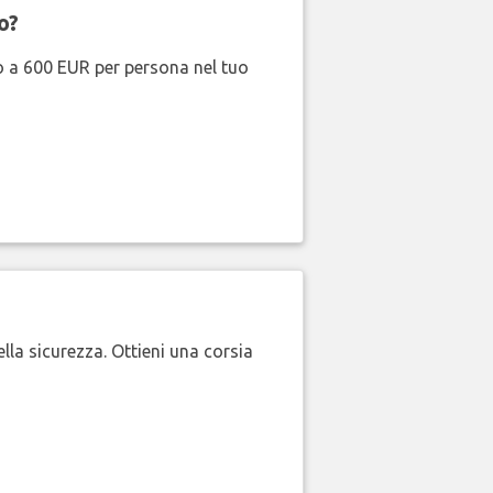
o?
no a 600 EUR per persona nel tuo
lla sicurezza. Ottieni una corsia