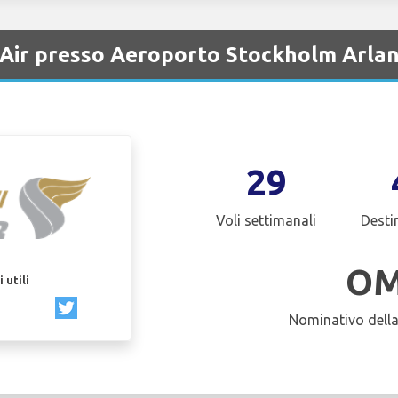
Air presso Aeroporto Stockholm Arla
29
Voli settimanali
Desti
O
 utili
Nominativo dell