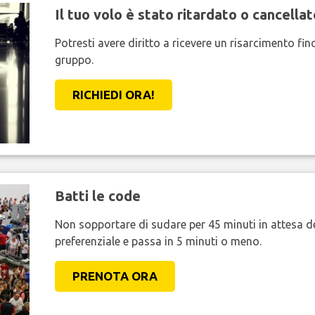
Il tuo volo è stato ritardato o cancellat
Potresti avere diritto a ricevere un risarcimento fi
gruppo.
RICHIEDI ORA!
Batti le code
Non sopportare di sudare per 45 minuti in attesa de
preferenziale e passa in 5 minuti o meno.
PRENOTA ORA