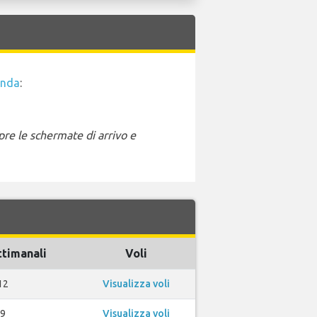
anda
:
pre le schermate di arrivo e
ttimanali
Voli
12
Visualizza voli
9
Visualizza voli