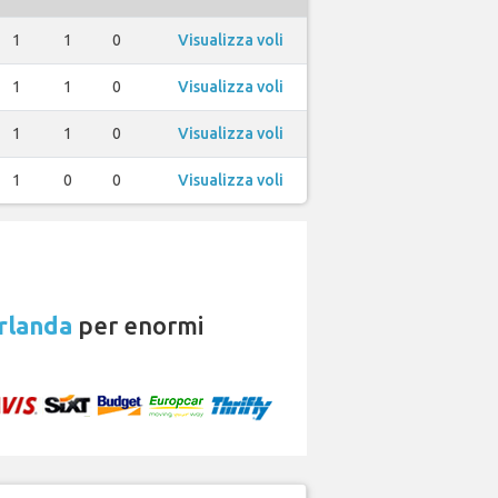
1
1
0
Visualizza voli
1
1
0
Visualizza voli
1
1
0
Visualizza voli
1
0
0
Visualizza voli
rlanda
per enormi