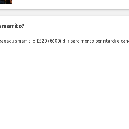
smarrito?
agagli smarriti o £520 (€600) di risarcimento per ritardi e cancel