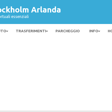
ockholm Arlanda
rtuali essenziali
UTO
TRASFERIMENTI
PARCHEGGIO
INFO
H