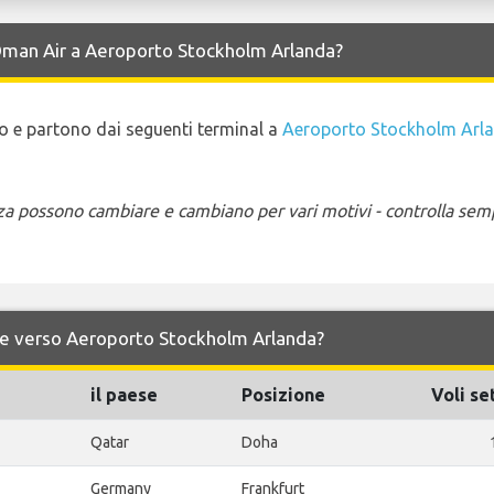
 Oman Air a Aeroporto Stockholm Arlanda?
ano e partono dai seguenti terminal a
Aeroporto Stockholm Arl
enza possono cambiare e cambiano per vari motivi - controlla sem
da e verso Aeroporto Stockholm Arlanda?
il paese
Posizione
Voli se
Qatar
Doha
Germany
Frankfurt