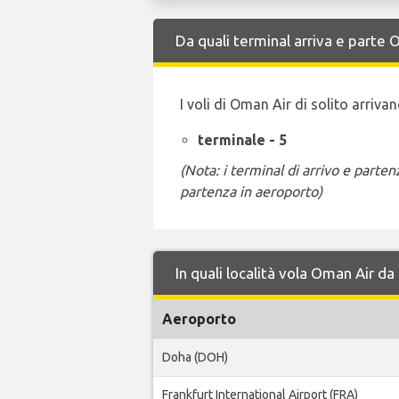
Da quali terminal arriva e parte
I voli di Oman Air di solito arriv
terminale - 5
(Nota: i terminal di arrivo e part
partenza in aeroporto)
In quali località vola Oman Air 
Aeroporto
Doha (DOH)
Frankfurt International Airport (FRA)