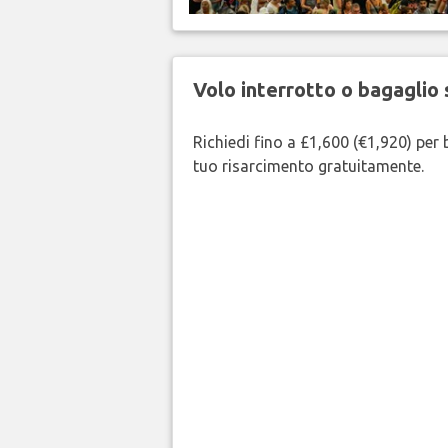
Volo interrotto o bagaglio 
Richiedi fino a £1,600 (€1,920) per b
tuo risarcimento gratuitamente.