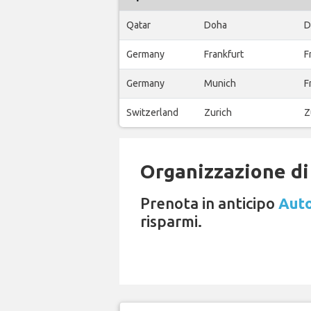
Qatar
Doha
D
Germany
Frankfurt
F
Germany
Munich
F
Switzerland
Zurich
Z
Organizzazione di 
Prenota in anticipo
Auto
risparmi.