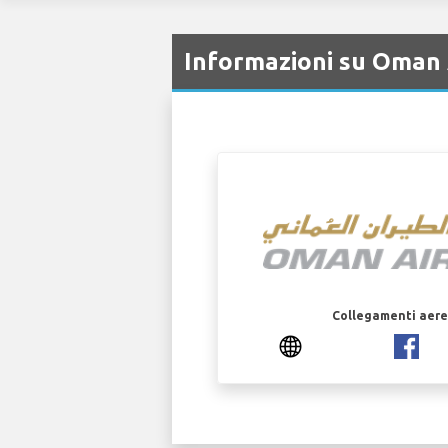
Informazioni su Oman 
Collegamenti aerei