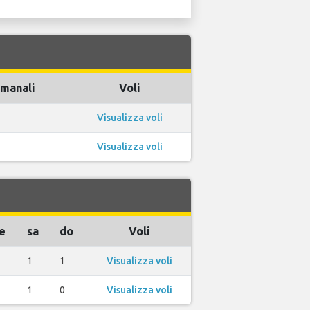
imanali
Voli
Visualizza voli
Visualizza voli
e
sa
do
Voli
1
1
Visualizza voli
1
0
Visualizza voli