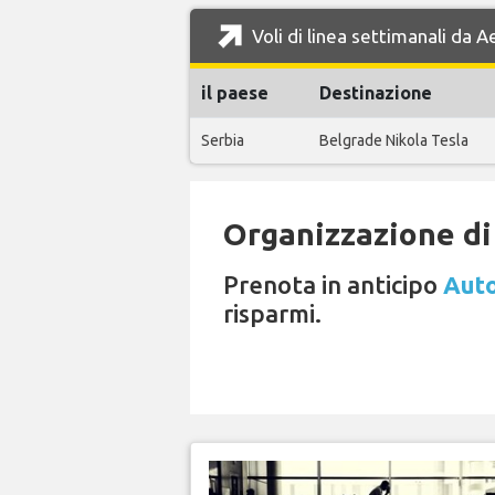
Voli di linea settimanali da
il paese
Destinazione
Serbia
Belgrade Nikola Tesla
Organizzazione di 
Prenota in anticipo
Auto
risparmi.