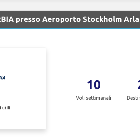
RBIA presso Aeroporto Stockholm Arl
10
Voli settimanali
Desti
 utili