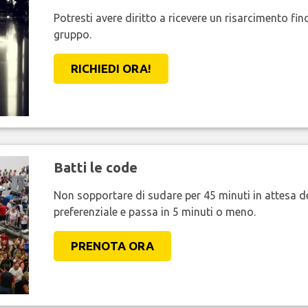
Potresti avere diritto a ricevere un risarcimento fi
gruppo.
RICHIEDI ORA!
Batti le code
Non sopportare di sudare per 45 minuti in attesa de
preferenziale e passa in 5 minuti o meno.
PRENOTA ORA