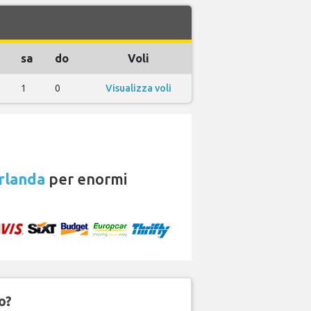
sa
do
Voli
1
0
Visualizza voli
rlanda
per enormi
o?