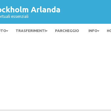
ockholm Arlanda
rtuali essenziali
UTO
TRASFERIMENTI
PARCHEGGIO
INFO
H