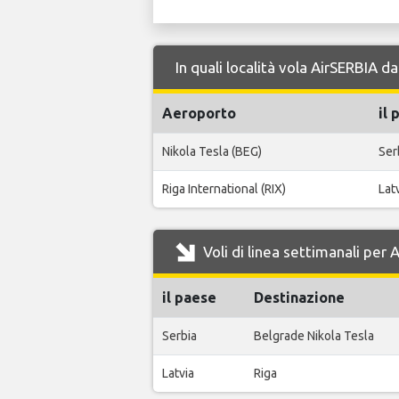
In quali località vola AirSERBIA
Aeroporto
il 
Nikola Tesla (BEG)
Ser
Riga International (RIX)
Lat
Voli di linea settimanali pe
il paese
Destinazione
Serbia
Belgrade Nikola Tesla
Latvia
Riga