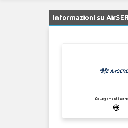
Informazioni su AirSE
Collegamenti aerei