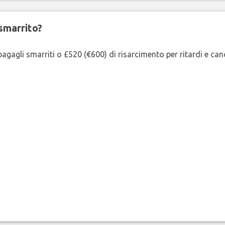
smarrito?
agagli smarriti o £520 (€600) di risarcimento per ritardi e cancel