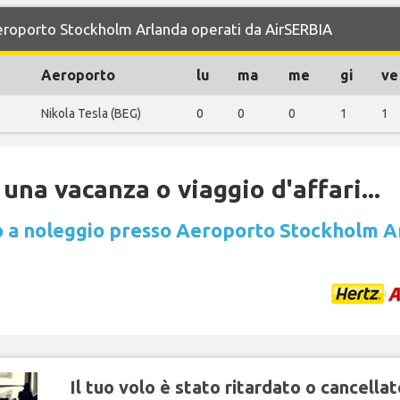
 Aeroporto Stockholm Arlanda operati da AirSERBIA
Aeroporto
lu
ma
me
gi
ve
Nikola Tesla (BEG)
0
0
0
1
1
una vacanza o viaggio d'affari...
 a noleggio presso Aeroporto Stockholm A
Il tuo volo è stato ritardato o cancellat