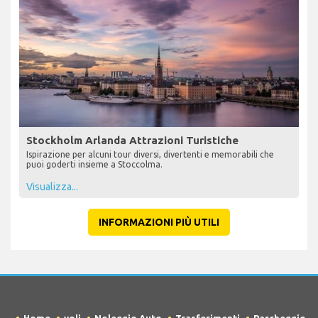
Stockholm Arlanda Attrazioni Turistiche
Ispirazione per alcuni tour diversi, divertenti e memorabili che
puoi goderti insieme a Stoccolma.
Visualizza...
INFORMAZIONI PIÙ UTILI
Home
voli
Noleggio Auto
Trasferimenti
Parcheggio