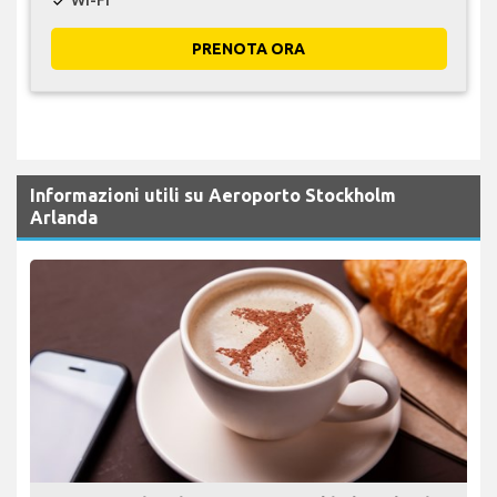
Wi-Fi
check
PRENOTA ORA
Informazioni utili su Aeroporto Stockholm
Arlanda