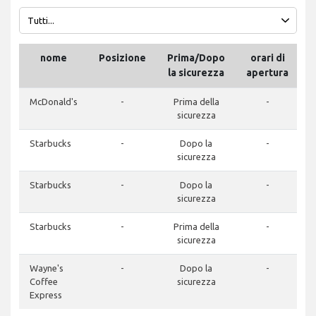
nome
Posizione
Prima/Dopo
orari di
T
la sicurezza
apertura
McDonald's
-
Prima della
-
sicurezza
Starbucks
-
Dopo la
-
sicurezza
Starbucks
-
Dopo la
-
sicurezza
Starbucks
-
Prima della
-
+
sicurezza
Wayne's
-
Dopo la
-
Coffee
sicurezza
5
Express