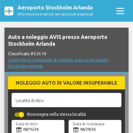
Aeroporto Stockholm Arlanda
Informazioni e servizi aeroportuali essenziali
Auto a noleggio AVIS presso Aeroporto
Stockholm Arlanda
Classificato #5 Di 10
Confronta le compagnie di noleggio auto su Aeroporto
Stockholm Arlanda
NOLEGGIO AUTO DI VALORE INSUPERABILE
Località di ritiro
Riconsegna nella stessa località
Data di ritiro
Data di riconsegna