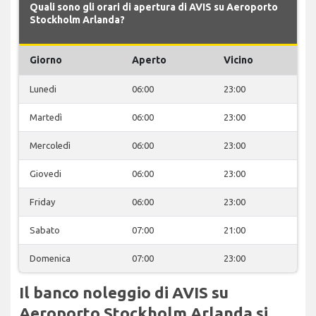
Quali sono gli orari di apertura di AVIS su Aeroporto
Stockholm Arlanda?
Giorno
Aperto
Vicino
Lunedi
06:00
23:00
Martedì
06:00
23:00
Mercoledì
06:00
23:00
Giovedi
06:00
23:00
Friday
06:00
23:00
Sabato
07:00
21:00
Domenica
07:00
23:00
Il banco noleggio di AVIS su
Aeroporto Stockholm Arlanda si