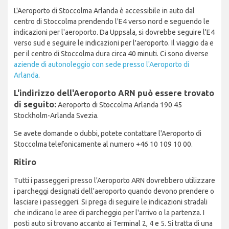
L'Aeroporto di Stoccolma Arlanda è accessibile in auto dal
centro di Stoccolma prendendo l'E4 verso nord e seguendo le
indicazioni per l'aeroporto. Da Uppsala, si dovrebbe seguire l'E4
verso sud e seguire le indicazioni per l'aeroporto. Il viaggio da e
per il centro di Stoccolma dura circa 40 minuti. Ci sono diverse
aziende di autonoleggio con sede presso l'Aeroporto di
Arlanda
.
L'indirizzo dell'Aeroporto ARN può essere trovato
di seguito:
Aeroporto di Stoccolma Arlanda 190 45
Stockholm-Arlanda Svezia.
Se avete domande o dubbi, potete contattare l'Aeroporto di
Stoccolma telefonicamente al numero +46 10 109 10 00.
Ritiro
Tutti i passeggeri presso l'Aeroporto ARN dovrebbero utilizzare
i parcheggi designati dell'aeroporto quando devono prendere o
lasciare i passeggeri. Si prega di seguire le indicazioni stradali
che indicano le aree di parcheggio per l'arrivo o la partenza. I
posti auto si trovano accanto ai Terminal 2, 4 e 5. Si tratta di una