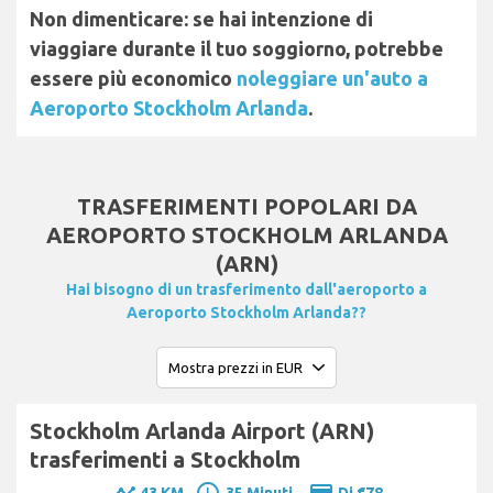
Non dimenticare: se hai intenzione di
viaggiare durante il tuo soggiorno, potrebbe
essere più economico
noleggiare un'auto a
Aeroporto Stockholm Arlanda
.
TRASFERIMENTI POPOLARI DA
AEROPORTO STOCKHOLM ARLANDA
(ARN)
Hai bisogno di un trasferimento dall'aeroporto a
Aeroporto Stockholm Arlanda??
Stockholm Arlanda Airport (ARN)
trasferimenti a Stockholm
43 KM
35 Minuti.
Di €78