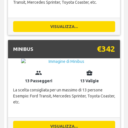
Transit, Mercedes Sprinter, Toyota Coaster, etc.
VISUALIZZA...
€342
MINIBUS
group
business_center
13 Passeggeri
13 Valigie
La scelta consigliata per un massimo di 13 persone
Esempio: Ford Transit, Mercedes Sprinter, Toyota Coaster,
etc.
VISUALIZZA...