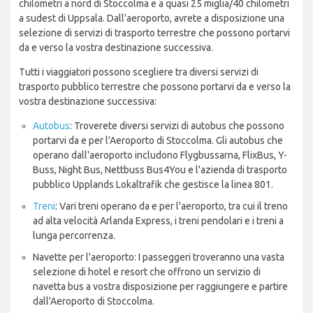
chilometri a nord di Stoccolma e a quasi 25 miglia/40 chilometri
a sudest di Uppsala. Dall'aeroporto, avrete a disposizione una
selezione di servizi di trasporto terrestre che possono portarvi
da e verso la vostra destinazione successiva.
Tutti i viaggiatori possono scegliere tra diversi servizi di
trasporto pubblico terrestre che possono portarvi da e verso la
vostra destinazione successiva:
Autobus
: Troverete diversi servizi di autobus che possono
portarvi da e per l'Aeroporto di Stoccolma. Gli autobus che
operano dall'aeroporto includono Flygbussarna, FlixBus, Y-
Buss, Night Bus, Nettbuss Bus4You e l'azienda di trasporto
pubblico Upplands Lokaltrafik che gestisce la linea 801.
Treni
: Vari treni operano da e per l'aeroporto, tra cui il treno
ad alta velocità Arlanda Express, i treni pendolari e i treni a
lunga percorrenza.
Navette per l'aeroporto: I passeggeri troveranno una vasta
selezione di hotel e resort che offrono un servizio di
navetta bus a vostra disposizione per raggiungere e partire
dall'Aeroporto di Stoccolma.