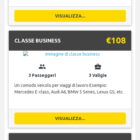
VISUALIZZA...
€108
CLASSE BUSINESS
group
business_center
3 Passeggeri
3 Valigie
Un comodo veicolo per viaggi di lavoro Esempio:
Mercedes E-class, Audi A6, BMW 5 Series, Lexus GS, etc.
VISUALIZZA...