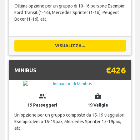
Ottima opzione per un gruppo di 10-16 persone Esempio:
Ford Transit (1-16), Mercedes Sprinter (1-16), Peugeot
Boxer (1-16), etc.
VISUALIZZA...
€426
MINIBUS
group
business_center
19 Passeggeri
19 Valigie
Un'opzione per un gruppo composto da 15-19 viaggiatori
Esempio: Iveco 15-19pax, Mercedes Sprinter 15-19pax,
etc.