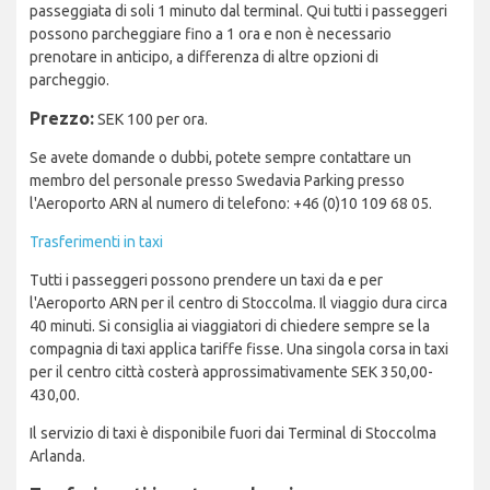
passeggiata di soli 1 minuto dal terminal. Qui tutti i passeggeri
possono parcheggiare fino a 1 ora e non è necessario
prenotare in anticipo, a differenza di altre opzioni di
parcheggio.
Prezzo:
SEK 100 per ora.
Se avete domande o dubbi, potete sempre contattare un
membro del personale presso Swedavia Parking presso
l'Aeroporto ARN al numero di telefono: +46 (0)10 109 68 05.
Trasferimenti in taxi
Tutti i passeggeri possono prendere un taxi da e per
l'Aeroporto ARN per il centro di Stoccolma. Il viaggio dura circa
40 minuti. Si consiglia ai viaggiatori di chiedere sempre se la
compagnia di taxi applica tariffe fisse. Una singola corsa in taxi
per il centro città costerà approssimativamente SEK 350,00-
430,00.
Il servizio di taxi è disponibile fuori dai Terminal di Stoccolma
Arlanda.