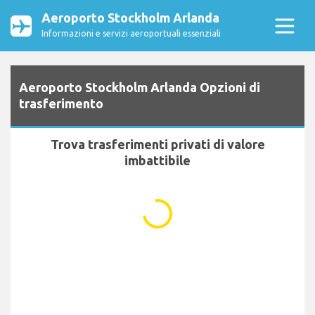
Aeroporto Stockholm Arlanda
Informazioni e servizi aeroportuali essenziali
Aeroporto Stockholm Arlanda Opzioni di
trasferimento
Trova trasferimenti privati di valore
imbattibile
...