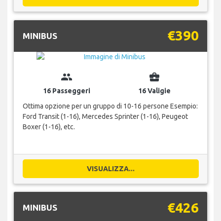
€390
MINIBUS
group
business_center
16 Passeggeri
16 Valigie
Ottima opzione per un gruppo di 10-16 persone Esempio:
Ford Transit (1-16), Mercedes Sprinter (1-16), Peugeot
Boxer (1-16), etc.
VISUALIZZA...
€426
MINIBUS