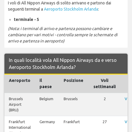
I voli di All Nippon Airways di solito arrivano e partono dai
seguenti terminal a
Aeroporto Stockholm Arlanda
:
terminale - 5
(Nota: i terminal di arrivo e partenza possono cambiare e
cambiano per vari motivi - controlla sempre le schermate di
arrivo e partenza in aeroporto)
In quali località vola All Nippon Airways da e verso
Aeroporto Stockholm Arlanda?
Aeroporto
il
Posizione
Voli
paese
settimanali
Brussels
Belgium
Brussels
2
Vis
Airport
(BRU)
Frankfurt
Germany
Frankfurt
27
Vis
International