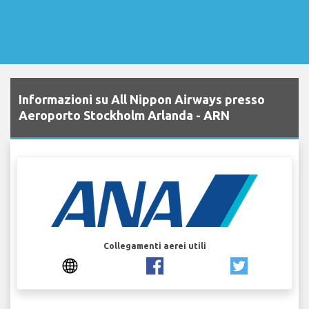
Informazioni su All Nippon Airways presso
Aeroporto Stockholm Arlanda - ARN
Collegamenti aerei utili