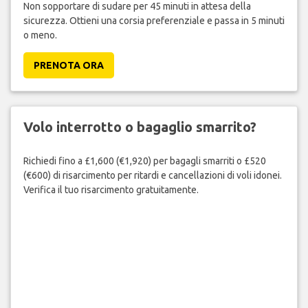
Non sopportare di sudare per 45 minuti in attesa della
sicurezza. Ottieni una corsia preferenziale e passa in 5 minuti
o meno.
PRENOTA ORA
Volo interrotto o bagaglio smarrito?
Richiedi fino a £1,600 (€1,920) per bagagli smarriti o £520
(€600) di risarcimento per ritardi e cancellazioni di voli idonei.
Verifica il tuo risarcimento gratuitamente.