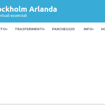
ockholm Arlanda
rtuali essenziali
UTO
TRASFERIMENTI
PARCHEGGIO
INFO
H