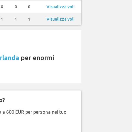
0
0
0
Visualizza voli
1
1
1
Visualizza voli
rlanda
per enormi
o?
no a 600 EUR per persona nel tuo