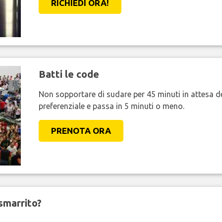
RICHIEDI ORA!
Batti le code
Non sopportare di sudare per 45 minuti in attesa de
preferenziale e passa in 5 minuti o meno.
PRENOTA ORA
smarrito?