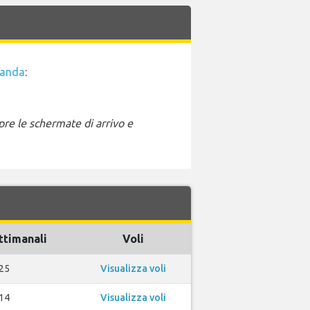
landa
:
pre le schermate di arrivo e
ttimanali
Voli
25
Visualizza voli
14
Visualizza voli