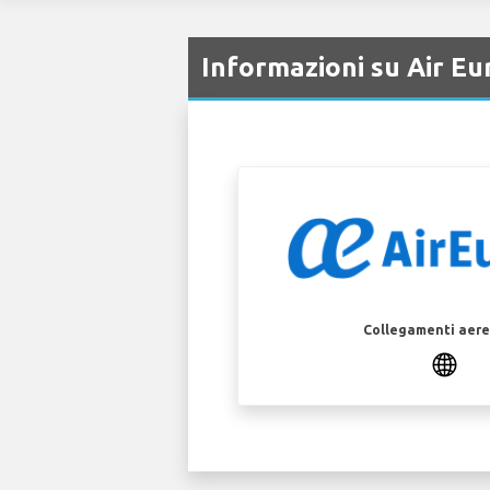
Informazioni su Air E
Collegamenti aerei