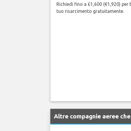
Richiedi fino a £1,600 (€1,920) per b
tuo risarcimento gratuitamente.
Altre compagnie aeree ch