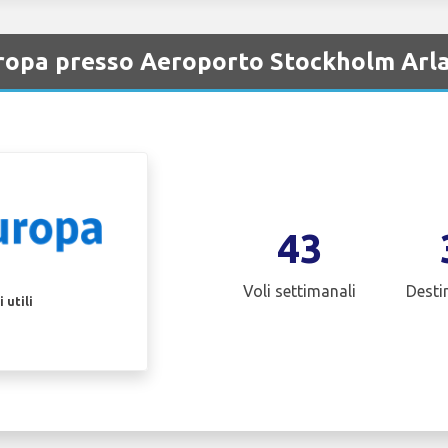
uropa presso Aeroporto Stockholm Arl
43
Voli settimanali
Desti
 utili