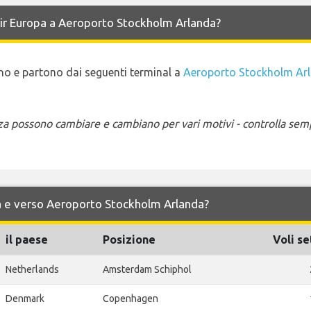
 Air Europa a Aeroporto Stockholm Arlanda?
vano e partono dai seguenti terminal a
Aeroporto Stockholm Ar
enza possono cambiare e cambiano per vari motivi - controlla sem
 da e verso Aeroporto Stockholm Arlanda?
il paese
Posizione
Voli se
Netherlands
Amsterdam Schiphol
Denmark
Copenhagen