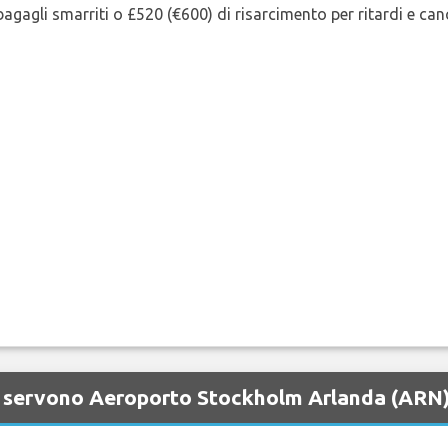
agagli smarriti o £520 (€600) di risarcimento per ritardi e cancel
e servono Aeroporto Stockholm Arlanda (ARN