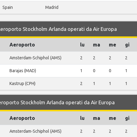
Spain
Madrid
 Aeroporto Stockholm Arlanda operati da Air Europa
Aeroporto
lu
ma
me
gi
Amsterdam-Schiphol (AMS)
2
2
2
2
Barajas (MAD)
1
0
0
1
Kastrup (CPH)
2
1
1
1
Aeroporto Stockholm Arlanda operati da Air Europa
Aeroporto
lu
ma
me
gi
Amsterdam-Schiphol (AMS)
2
2
2
2