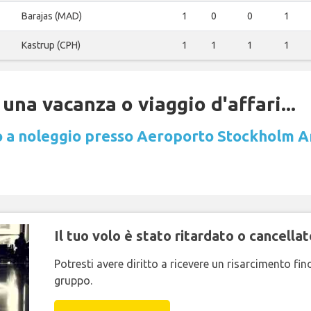
Barajas (MAD)
1
0
0
1
Kastrup (CPH)
1
1
1
1
una vacanza o viaggio d'affari...
 a noleggio presso Aeroporto Stockholm A
Il tuo volo è stato ritardato o cancellat
Potresti avere diritto a ricevere un risarcimento fi
gruppo.