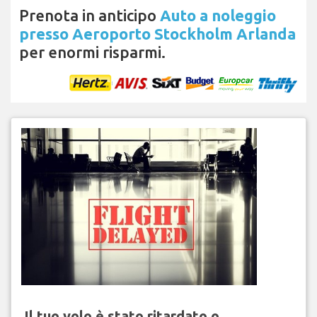
Prenota in anticipo
Auto a noleggio
presso Aeroporto Stockholm Arlanda
per enormi risparmi.
Il tuo volo è stato ritardato o