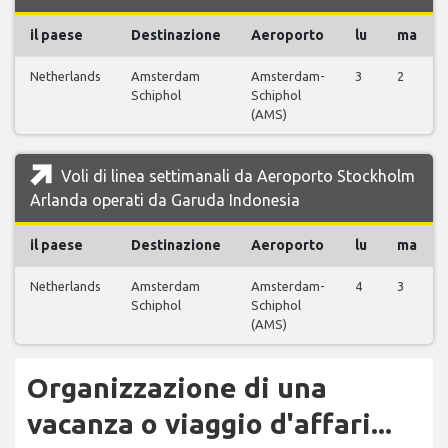
il paese
Destinazione
Aeroporto
lu
ma
Netherlands
Amsterdam
Amsterdam-
3
2
Schiphol
Schiphol
(AMS)
Voli di linea settimanali da Aeroporto Stockholm
Arlanda operati da Garuda Indonesia
il paese
Destinazione
Aeroporto
lu
ma
Netherlands
Amsterdam
Amsterdam-
4
3
Schiphol
Schiphol
(AMS)
Organizzazione di una
vacanza o viaggio d'affari...