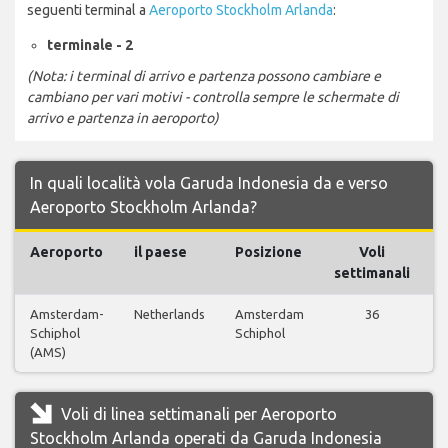
seguenti terminal a
Aeroporto Stockholm Arlanda
:
terminale - 2
(Nota: i terminal di arrivo e partenza possono cambiare e
cambiano per vari motivi - controlla sempre le schermate di
arrivo e partenza in aeroporto)
In quali località vola Garuda Indonesia da e verso
Aeroporto Stockholm Arlanda?
Aeroporto
il paese
Posizione
Voli
settimanali
Amsterdam-
Netherlands
Amsterdam
36
V
Schiphol
Schiphol
(AMS)
Voli di linea settimanali per Aeroporto
Stockholm Arlanda operati da Garuda Indonesia