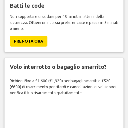
Batti le code
Non sopportare di sudare per 45 minuti in attesa della
sicurezza. Ottieni una corsia preferenziale e passa in 5 minuti
o meno.
PRENOTA ORA
Volo interrotto o bagaglio smarrito?
Richiedi fino a £1,600 (€1,920) per bagagli smarriti o £520
(€600) di risarcimento per ritardi e cancellazioni di voli idonei.
Verifica il tuo risarcimento gratuitamente.