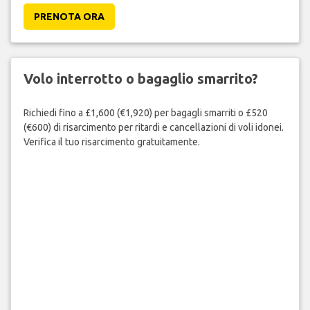
PRENOTA ORA
Volo interrotto o bagaglio smarrito?
Richiedi fino a £1,600 (€1,920) per bagagli smarriti o £520
(€600) di risarcimento per ritardi e cancellazioni di voli idonei.
Verifica il tuo risarcimento gratuitamente.