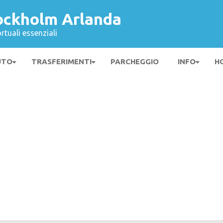
ockholm Arlanda
rtuali essenziali
UTO
TRASFERIMENTI
PARCHEGGIO
INFO
H