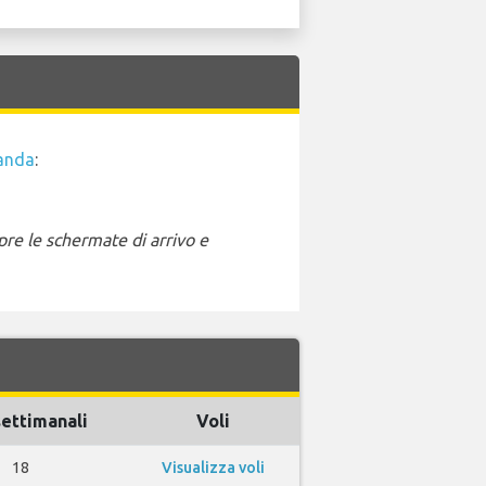
anda
:
pre le schermate di arrivo e
settimanali
Voli
18
Visualizza voli