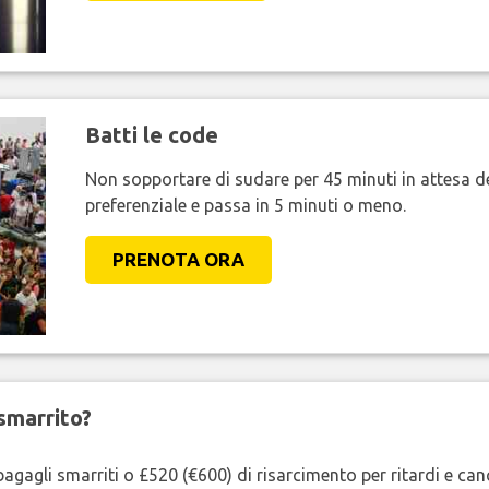
Batti le code
Non sopportare di sudare per 45 minuti in attesa de
preferenziale e passa in 5 minuti o meno.
PRENOTA ORA
smarrito?
agagli smarriti o £520 (€600) di risarcimento per ritardi e cancel