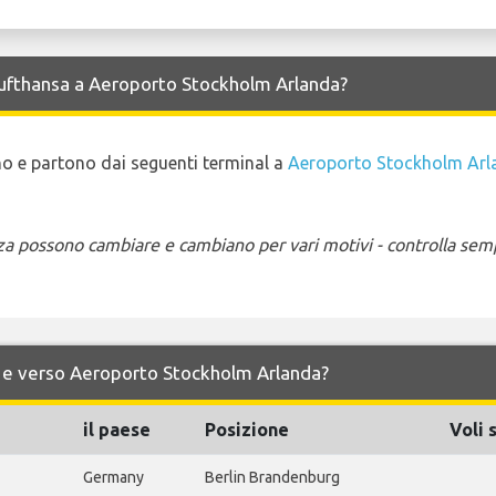
 Lufthansa a Aeroporto Stockholm Arlanda?
ano e partono dai seguenti terminal a
Aeroporto Stockholm Arl
enza possono cambiare e cambiano per vari motivi - controlla sem
 da e verso Aeroporto Stockholm Arlanda?
il paese
Posizione
Voli 
Germany
Berlin Brandenburg