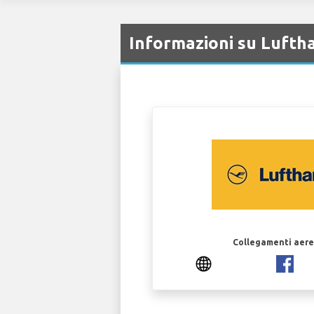
Informazioni su Lufth
Collegamenti aerei