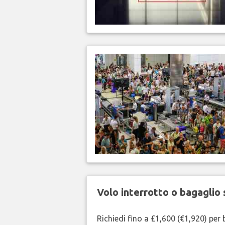
Volo interrotto o bagaglio 
Richiedi fino a £1,600 (€1,920) per b