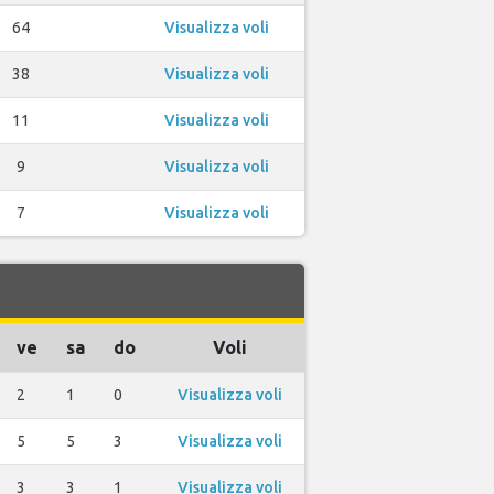
64
Visualizza voli
38
Visualizza voli
11
Visualizza voli
9
Visualizza voli
7
Visualizza voli
ve
sa
do
Voli
2
1
0
Visualizza voli
5
5
3
Visualizza voli
3
3
1
Visualizza voli