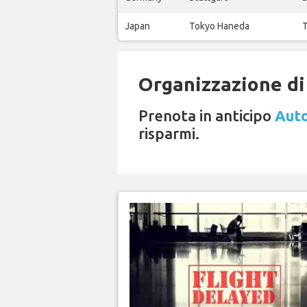
Japan
Tokyo Haneda
T
Organizzazione di 
Prenota in anticipo
Auto
risparmi.