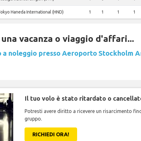
okyo Haneda International (HND)
1
1
1
1
una vacanza o viaggio d'affari...
 a noleggio presso Aeroporto Stockholm A
Il tuo volo è stato ritardato o cancellat
Potresti avere diritto a ricevere un risarcimento fi
gruppo.
RICHIEDI ORA!