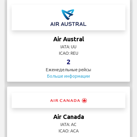
Air Austral
IATA: UU
ICAO: REU
2
Еженедельные рейсы
Больше информации
Air Canada
IATA: AC
ICAO: ACA