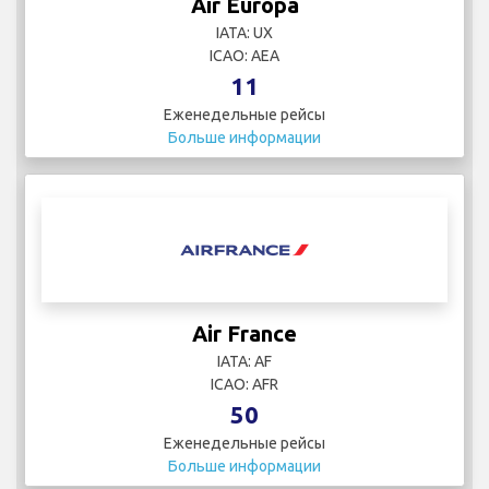
Air Europa
IATA: UX
ICAO: AEA
11
Еженедельные рейсы
Больше информации
Air France
IATA: AF
ICAO: AFR
50
Еженедельные рейсы
Больше информации