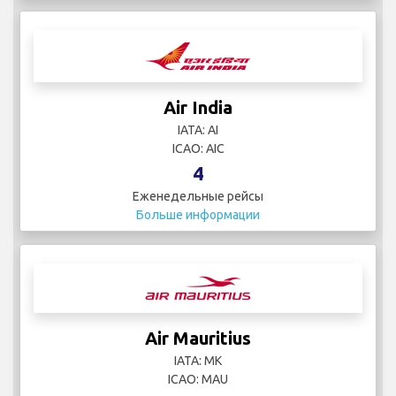
Air India
IATA: AI
ICAO: AIC
4
Еженедельные рейсы
Больше информации
Air Mauritius
IATA: MK
ICAO: MAU