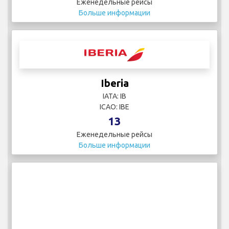
Еженедельные рейсы
Больше информации
Iberia
IATA: IB
ICAO: IBE
13
Еженедельные рейсы
Больше информации