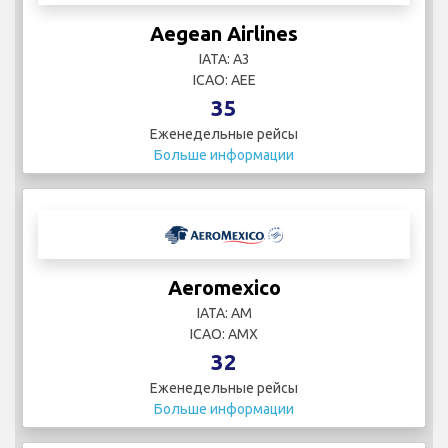
Aegean Airlines
IATA: A3
ICAO: AEE
35
Еженедельные рейсы
Больше информации
Aeromexico
IATA: AM
ICAO: AMX
32
Еженедельные рейсы
Больше информации