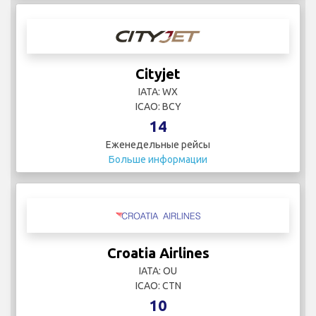
Cityjet
IATA: WX
ICAO: BCY
14
Еженедельные рейсы
Больше информации
Croatia Airlines
IATA: OU
ICAO: CTN
10