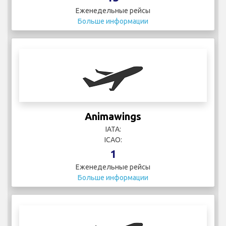
Еженедельные рейсы
Больше информации
Animawings
IATA:
ICAO:
1
Еженедельные рейсы
Больше информации