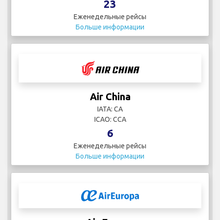
23
Еженедельные рейсы
Больше информации
Air China
IATA: CA
ICAO: CCA
6
Еженедельные рейсы
Больше информации