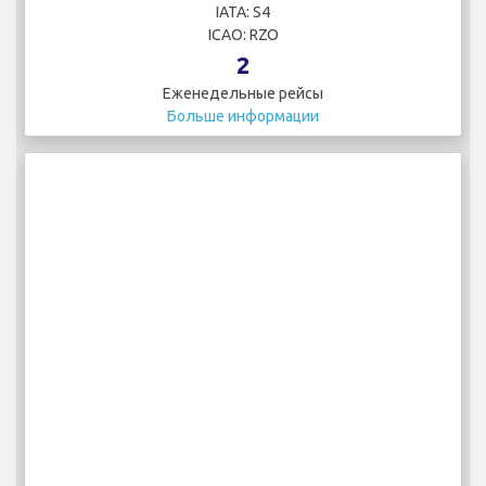
IATA: S4
ICAO: RZO
2
Еженедельные рейсы
Больше информации