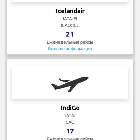
Icelandair
IATA: FI
ICAO: ICE
21
Еженедельные рейсы
Больше информации
IndiGo
IATA:
ICAO:
17
Еженедельные рейсы