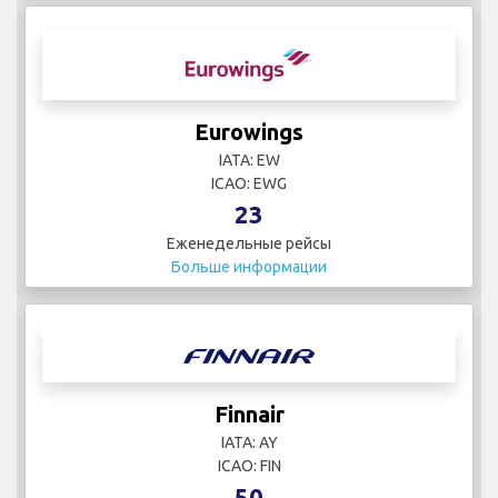
Eurowings
IATA: EW
ICAO: EWG
23
Еженедельные рейсы
Больше информации
Finnair
IATA: AY
ICAO: FIN
50