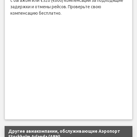
с багажом или £520 (€600) компенсации за подходящие
задержки и отмены рейсов. Проверьте свою
компенсацию бесплатно.
Другие авиакомпании, обслуживающие Аэропорт
Stockholm Arlanda (ARN)