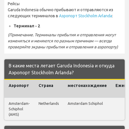
Рейсы
Garuda Indonesia обычно прибывают и отправляются из
следующих терминалов в
Аэропорт Stockholm Arlanda
:
Терминал - 2
(Примечание. Терминалы прибытия и отправления могут
изменяться и меняются по разным причинам — всегда
проверяйте экраны прибытия и отправления в аэропорту)
В какие места летает Garuda Indonesia и откуда
Аэропорт Stockholm Arlanda?
Аэропорт
Страна
местонахождение
Ежен
р
Amsterdam-
Netherlands
Amsterdam Schiphol
Schiphol
(AMS)