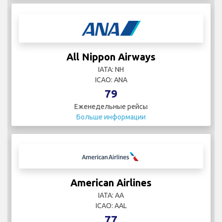
All Nippon Airways
IATA: NH
ICAO: ANA
79
Еженедельные рейсы
Больше информации
American Airlines
IATA: AA
ICAO: AAL
77