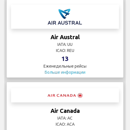
Air Austral
IATA: UU
ICAO: REU
13
Еженедельные рейсы
Больше информации
Air Canada
IATA: AC
ICAO: ACA