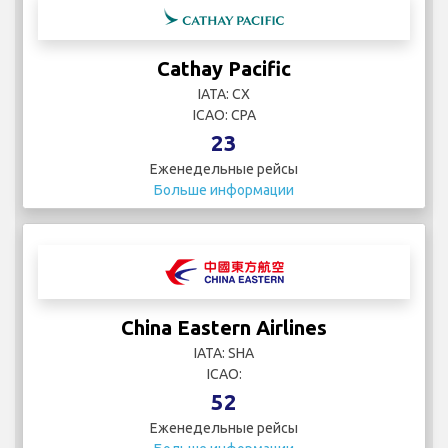
Cathay Pacific
IATA: CX
ICAO: CPA
23
Еженедельные рейсы
Больше информации
China Eastern Airlines
IATA: SHA
ICAO:
52
Еженедельные рейсы