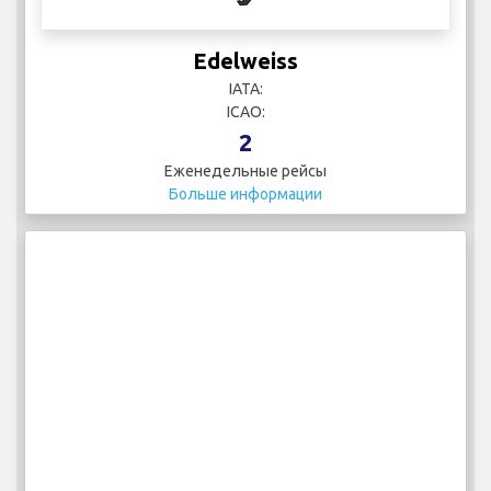
Edelweiss
IATA:
ICAO:
2
Еженедельные рейсы
Больше информации