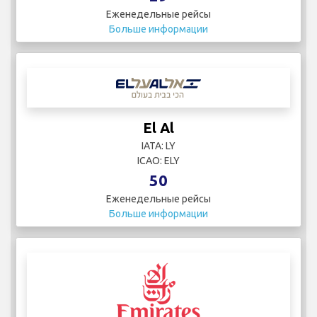
Еженедельные рейсы
Больше информации
El Al
IATA: LY
ICAO: ELY
50
Еженедельные рейсы
Больше информации