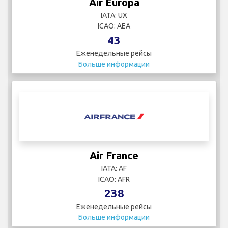
Air Europa
IATA: UX
ICAO: AEA
43
Еженедельные рейсы
Больше информации
Air France
IATA: AF
ICAO: AFR
238
Еженедельные рейсы
Больше информации