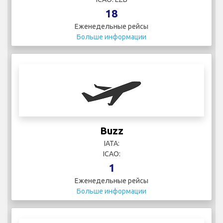
18
Еженедельные рейсы
Больше информации
Buzz
IATA:
ICAO:
1
Еженедельные рейсы
Больше информации