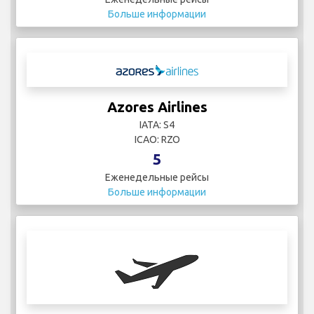
Больше информации
Azores Airlines
IATA: S4
ICAO: RZO
5
Еженедельные рейсы
Больше информации