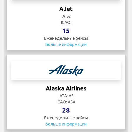
AJet
IATA:
ICAO:
15
Еженедельные рейсы
Больше информации
Alaska Airlines
IATA: AS
ICAO: ASA
28
Еженедельные рейсы
Больше информации