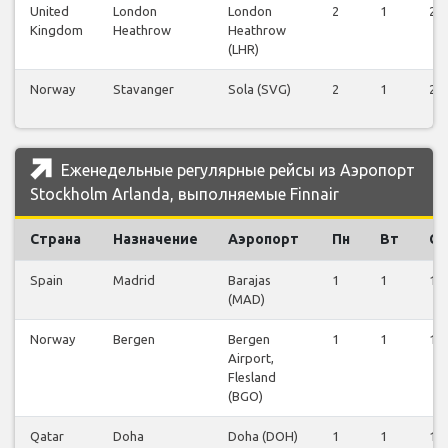
United
London
London
2
1
2
Kingdom
Heathrow
Heathrow
(LHR)
Norway
Stavanger
Sola (SVG)
2
1
2
Еженедельные регулярные рейсы из Аэропорт
Stockholm Arlanda, выполняемые Finnair
Страна
Назначение
Аэропорт
Пн
Вт
Ср
Spain
Madrid
Barajas
1
1
1
(MAD)
Norway
Bergen
Bergen
1
1
1
Airport,
Flesland
(BGO)
Qatar
Doha
Doha (DOH)
1
1
1