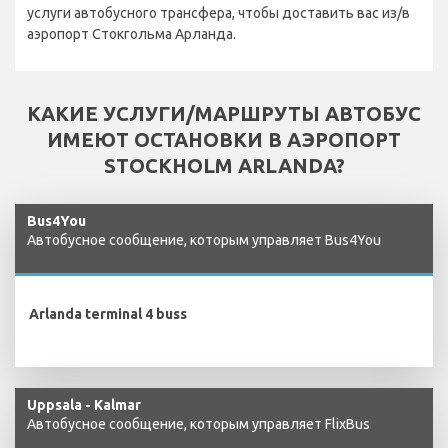
услуги автобусного трансфера, чтобы доставить вас из/в
аэропорт Стокгольма Арланда.
КАКИЕ УСЛУГИ/МАРШРУТЫ АВТОБУС
ИМЕЮТ ОСТАНОВКИ В АЭРОПОРТ
STOCKHOLM ARLANDA?
Bus4You
Автобусное сообщение, которым управляет Bus4You
Arlanda terminal 4 buss
Uppsala - Kalmar
Автобусное сообщение, которым управляет FlixBus