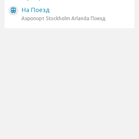
На Поезд
train
Аэропорт Stockholm Arlanda Поезд