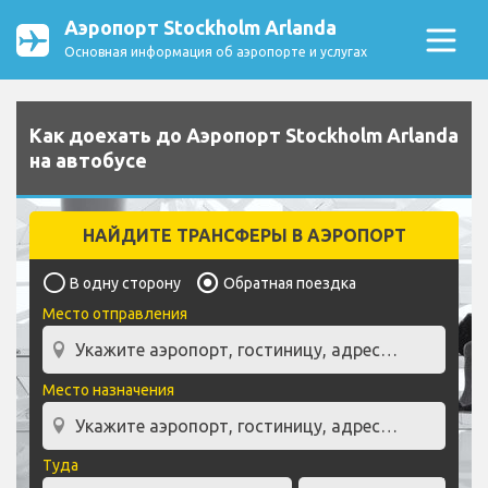
Аэропорт Stockholm Arlanda
Основная информация об аэропорте и услугах
Как доехать до Аэропорт Stockholm Arlanda
на автобусе
НАЙДИТЕ ТРАНСФЕРЫ В АЭРОПОРТ
В одну сторону
Обратная поездка
Место отправления
Место назначения
Туда