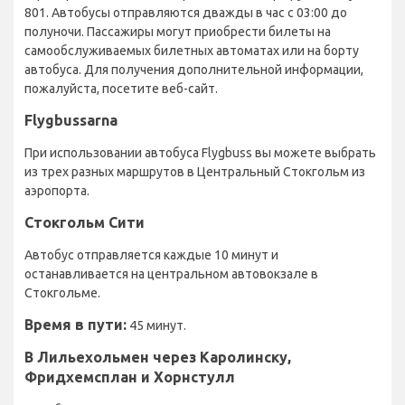
801. Автобусы отправляются дважды в час с 03:00 до
полуночи. Пассажиры могут приобрести билеты на
самообслуживаемых билетных автоматах или на борту
автобуса. Для получения дополнительной информации,
пожалуйста, посетите веб-сайт.
Flygbussarna
При использовании автобуса Flygbuss вы можете выбрать
из трех разных маршрутов в Центральный Стокгольм из
аэропорта.
Стокгольм Сити
Автобус отправляется каждые 10 минут и
останавливается на центральном автовокзале в
Стокгольме.
Время в пути:
45 минут.
В Лильехольмен через Каролинску,
Фридхемсплан и Хорнстулл