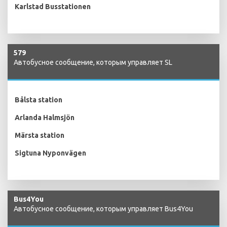
Karlstad Busstationen
579
Автобусное сообщение, которым управляет SL
Bålsta station
Arlanda Halmsjön
Märsta station
Sigtuna Nyponvägen
Bus4You
Автобусное сообщение, которым управляет Bus4You