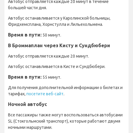
Автобус отправляется каждые 20 минут в течение
большей части дня.
Автобус останавливается у Каролинской больницы,
Фридхемсплана, Хорнстулла и Лильехольмена.
Время в пути:
50 минут.
В Броммаплан через Кисту и Сундбюбери
Автобус отправляется каждые 20 минут.
Автобус останавливается в Кисте и Сундбюбери.
Время в пути:
55 минут.
Для получения дополнительной информации о билетах и
тарифах,
посетите веб-сайт
.
Ночной автобус
Все пассажиры также могут воспользоваться автобусами
SL (Стокгольмский транспорт), которые работают двумя
ночными маршрутами.