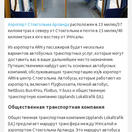
Аэропорт Стокгольма Арланда
расположен в 23 милях/37
километрах к северу от Стокгольма и почти в 25 милях/40
километрах к юго-востоку от Уппсалы.
Из аэропорта ARN у пассажиров будет несколько
вариантов автобусных транспортных услуг, которые могут
доставить вас в ваше дальнейшее место назначения.
Путешественники найдут шесть основных автобусных
компаний, обслуживающих транспортацию из/в аэропорт
ARN в центр Стокгольма. Автобусы, которые работают из
аэропорта, включают Flygbussarna, Ночной автобус,
Nettbuss Bus4You, FlixBus, Y-buss и общественную
транспортную компанию Upplands Lokaltrafik (UL).
Общественная транспортная компания
Общественная транспортная компания Upplands Lokaltrafik
(UL) предлагает маршрут трансфера между Уппсалой и
аэропортом Стокгольма Арланда. Это маршрут автобуса