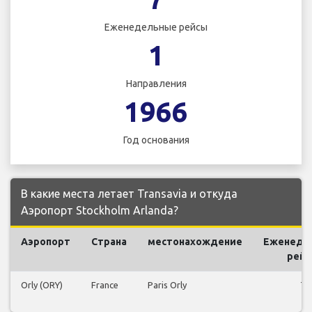
Еженедельные рейсы
1
Направления
1966
Год основания
В какие места летает Transavia и откуда
Аэропорт Stockholm Arlanda?
Аэропорт
Страна
местонахождение
Еженеде
рей
Orly (ORY)
France
Paris Orly
7