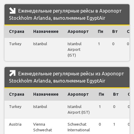
Еженедельные регулярные рейсы в Аэропорт
Stockholm Arlanda, выполняемые EgyptAir
Страна
Назначение
Аэропорт
Пн
Вт
Ср
Turkey
Istanbul
Istanbul
1
0
0
Airport
(IST)
Еженедельные регулярные рейсы из Аэропорт
Stockholm Arlanda, выполняемые EgyptAir
Страна
Назначение
Аэропорт
Пн
Вт
Ср
Turkey
Istanbul
Istanbul
1
0
0
Airport (IST)
Austria
Vienna
Schwechat
0
1
0
Schwechat
International