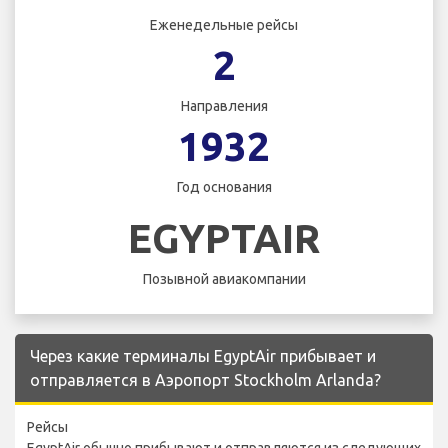
Еженедельные рейсы
2
Направления
1932
Год основания
EGYPTAIR
Позывной авиакомпании
Через какие терминалы EgyptAir прибывает и
отправляется в Аэропорт Stockholm Arlanda?
Рейсы
EgyptAir обычно прибывают и отправляются из следующих