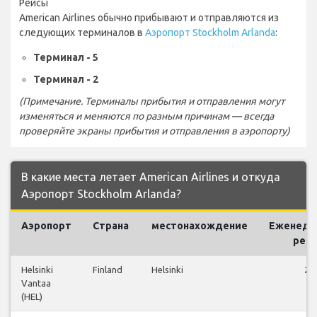
Рейсы
American Airlines обычно прибывают и отправляются из
следующих терминалов в
Аэропорт Stockholm Arlanda
:
Терминал - 5
Терминал - 2
(Примечание. Терминалы прибытия и отправления могут
изменяться и меняются по разным причинам — всегда
проверяйте экраны прибытия и отправления в аэропорту)
В какие места летает American Airlines и откуда
Аэропорт Stockholm Arlanda?
Аэропорт
Страна
местонахождение
Еженеде
рей
Helsinki
Finland
Helsinki
28
Vantaa
(HEL)