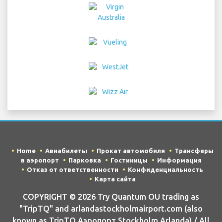
Home
Авиабилеты
Прокат автомобиля
Трансферы
в аэропорт
Парковка
Гостиницы
Информация
Отказ от ответственности
Конфиденциальность
Карта сайта
COPYRIGHT © 2026 Try Quantum OU trading as
"TripTQ" and arlandastockholmairport.com (also
known as TripTQ Аэропорт Stockholm Arlanda) / All