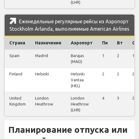
(LHR)
Еженедельные регулярные рейсы из Аэропорт
Stockholm Arlanda, выполняемые American Airlines
Страна
Назначение
Аэропорт
Пн
Вт
Ср
Spain
Madrid
Barajas
1
2
1
(MAD)
Finland
Helsinki
Helsinki
2
2
2
Vantaa
(HEL)
United
London
London
4
3
2
Kingdom
Heathrow
Heathrow
(LHR)
Планирование отпуска или