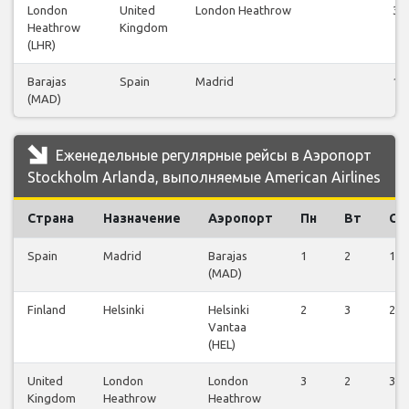
London
United
London Heathrow
33
Heathrow
Kingdom
(LHR)
Barajas
Spain
Madrid
16
(MAD)
Еженедельные регулярные рейсы в Аэропорт
Stockholm Arlanda, выполняемые American Airlines
Страна
Назначение
Аэропорт
Пн
Вт
Ср
Spain
Madrid
Barajas
1
2
1
(MAD)
Finland
Helsinki
Helsinki
2
3
2
Vantaa
(HEL)
United
London
London
3
2
3
Kingdom
Heathrow
Heathrow