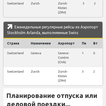
Switzerland
Zurich
Zürich-
3
2
Kloten
(ZRH)
Еженедельные регулярные рейсы из Аэропорт
Stockholm Arlanda, выполняемые Swiss
Страна
Назначение
Аэропорт
Пн
Вт
Switzerland
Geneva
Geneve-
1
0
Cointrin
(GVA)
Switzerland
Zurich
Zürich-
3
2
Kloten
(ZRH)
Планирование отпуска или
деловой поездки...