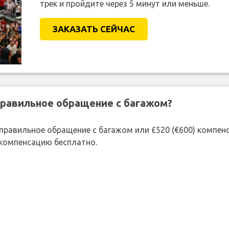
трек и пройдите через 5 минут или меньше.
ЗАКАЗАТЬ СЕЙЧАС
правильное обращение с багажом?
 неправильное обращение с багажом или £520 (€600) компе
 компенсацию бесплатно.