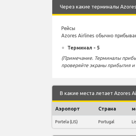
Через какие терминалы Azores 
Рейсы
Azores Airlines обычно прибы
Терминал - 5
(Примечание. Терминалы прибы
проверяйте экраны прибытия и 
В какие места летает Azores Ai
Аэропорт
Страна
м
Portela (LIS)
Portugal
Li