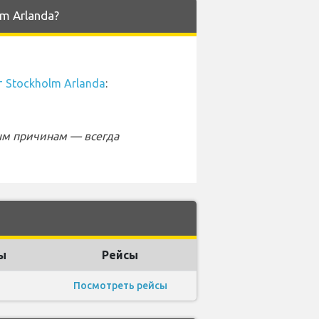
m Arlanda?
 Stockholm Arlanda
:
ым причинам — всегда
ы
Рейсы
Посмотреть рейсы