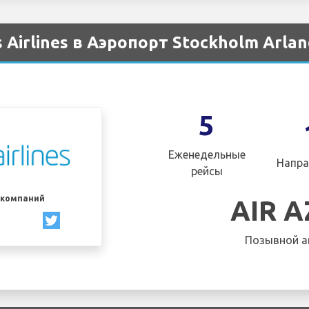
Airlines в Аэропорт Stockholm Arlan
5
Еженедельные
Напра
рейсы
акомпаний
AIR 
Позывной а