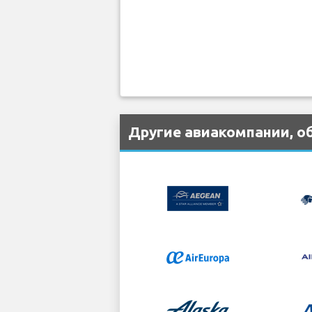
Другие авиакомпании, о