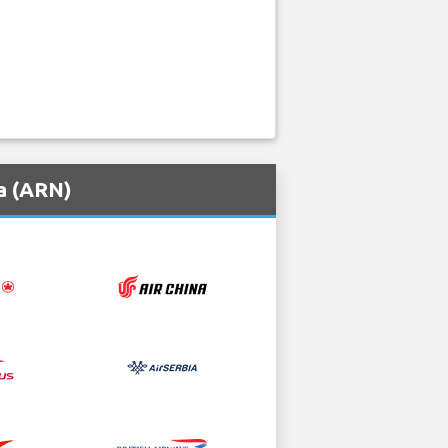
a (ARN)