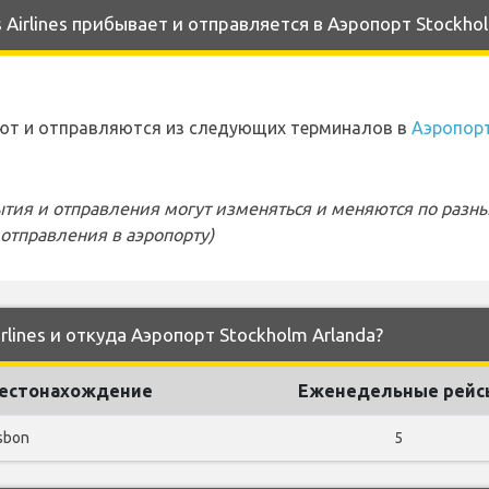
Airlines прибывает и отправляется в Аэропорт Stockhol
вают и отправляются из следующих терминалов в
Аэропорт
тия и отправления могут изменяться и меняются по разн
отправления в аэропорту)
rlines и откуда Аэропорт Stockholm Arlanda?
естонахождение
Еженедельные рейс
sbon
5