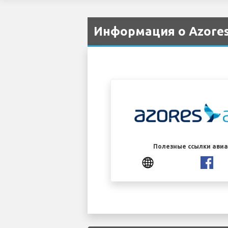
Информация о Azores 
Полезные ссылки ави