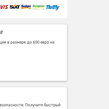
н?
ии в размере до 600 евро на
безопасности. Получите быстрый