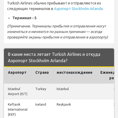
Turkish Airlines обычно прибывают и отправляются из
следующих терминалов в
Аэропорт Stockholm Arlanda
:
Терминал - 5
(Примечание. Терминалы прибытия и отправления могут
изменяться и меняются по разным причинам — всегда
проверяйте экраны прибытия и отправления в аэропорту)
В какие места летает Turkish Airlines и откуда
Аэропорт Stockholm Arlanda?
Аэропорт
Страна
местонахождение
Еженеде
рей
Istanbul
Turkey
Istanbul
43
Airport (IST)
Keflavik
Iceland
Reykjavik
27
International
(KEF)