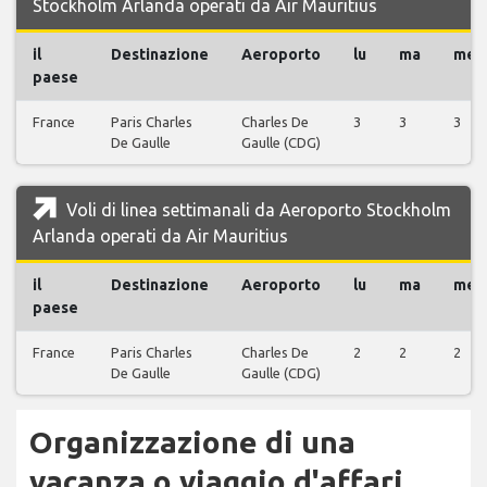
Stockholm Arlanda operati da Air Mauritius
il
Destinazione
Aeroporto
lu
ma
me
paese
France
Paris Charles
Charles De
3
3
3
De Gaulle
Gaulle (CDG)
Voli di linea settimanali da Aeroporto Stockholm
Arlanda operati da Air Mauritius
il
Destinazione
Aeroporto
lu
ma
me
paese
France
Paris Charles
Charles De
2
2
2
De Gaulle
Gaulle (CDG)
Organizzazione di una
vacanza o viaggio d'affari...