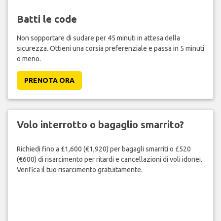
Batti le code
Non sopportare di sudare per 45 minuti in attesa della
sicurezza. Ottieni una corsia preferenziale e passa in 5 minuti
o meno.
PRENOTA ORA
Volo interrotto o bagaglio smarrito?
Richiedi fino a £1,600 (€1,920) per bagagli smarriti o £520
(€600) di risarcimento per ritardi e cancellazioni di voli idonei.
Verifica il tuo risarcimento gratuitamente.