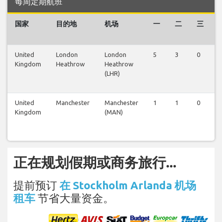
每周定期航班
国家
目的地
机场
一
二
三
United
London
London
5
3
0
0
Kingdom
Heathrow
Heathrow
(LHR)
United
Manchester
Manchester
1
1
0
0
Kingdom
(MAN)
正在规划假期或商务旅行...
提前预订
在 Stockholm Arlanda 机场
租车
节省大量资金。