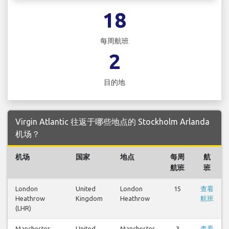
18
每周航班
2
目的地
Virgin Atlantic 往返于哪些地点的 Stockholm Arlanda
机场？
机场
国家
地点
每周
航
航班
班
London
United
London
15
查看
Heathrow
Kingdom
Heathrow
航班
(LHR)
Manchester
United
Manchester
3
查看