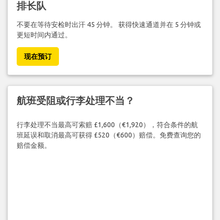
排长队
不要在等待安检时出汗 45 分钟。 获得快速通道并在 5 分钟或
更短时间内通过。
现在预订
航班受阻或行李处理不当？
行李处理不当最高可索赔 £1,600（€1,920），符合条件的航
班延误和取消最高可获得 £520（€600）赔偿。免费查询您的
赔偿金额。