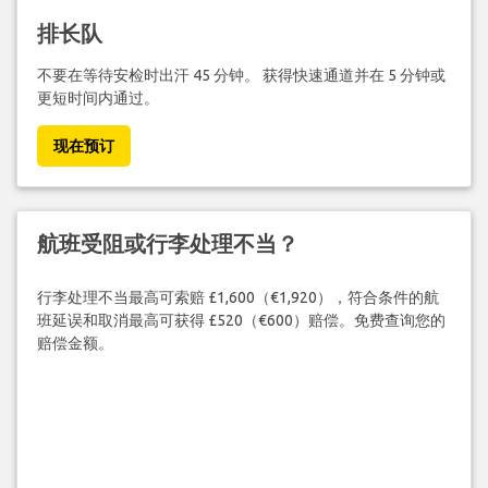
排长队
不要在等待安检时出汗 45 分钟。 获得快速通道并在 5 分钟或
更短时间内通过。
现在预订
航班受阻或行李处理不当？
行李处理不当最高可索赔 £1,600（€1,920），符合条件的航
班延误和取消最高可获得 £520（€600）赔偿。免费查询您的
赔偿金额。