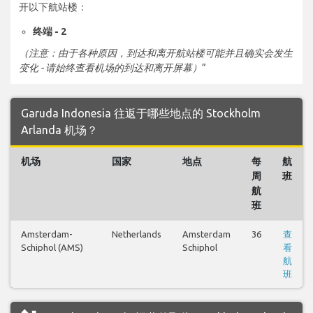
开以下航站楼：
终端 - 2
（注意：由于各种原因，到达和离开航站楼可能并且确实会发生
变化 - 请始终查看机场的到达和离开屏幕）
”
Garuda Indonesia 往返于哪些地点的 Stockholm
Arlanda 机场？
机场
国家
地点
每
航
周
班
航
班
Amsterdam-
Netherlands
Amsterdam
36
查
Schiphol (AMS)
Schiphol
看
航
班